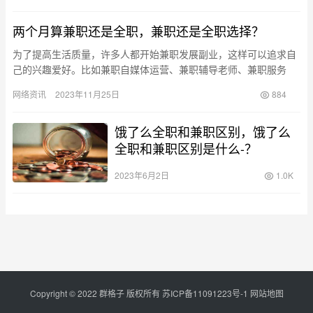
两个月算兼职还是全职，兼职还是全职选择？
为了提高生活质量，许多人都开始兼职发展副业，这样可以追求自
己的兴趣爱好。比如兼职自媒体运营、兼职辅导老师、兼职服务
员、销售等等，这些都是当前流行的副业选择。 兼职形式的灵活多
网络资讯
2023年11月25日
884
样，从…
饿了么全职和兼职区别，饿了么
全职和兼职区别是什么-？
2023年6月2日
1.0K
Copyright © 2022 群格子 版权所有
苏ICP备11091223号-1
网站地图