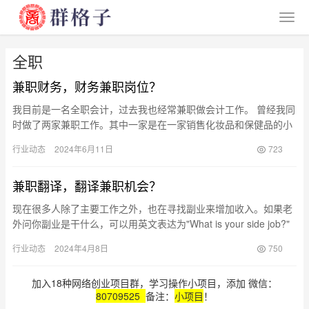
全职
兼职财务，财务兼职岗位？
我目前是一名全职会计，过去我也经常兼职做会计工作。 曾经我同
时做了两家兼职工作。其中一家是在一家销售化妆品和保健品的小
店里工作，实际上店面的生意并不是很忙，平时一个月也几乎不用
行业动态
2024年6月11日
723
去。…
兼职翻译，翻译兼职机会？
现在很多人除了主要工作之外，也在寻找副业来增加收入。如果老
外问你副业是干什么，可以用英文表达为"What is your side job?"
副业用英语怎么说…
行业动态
2024年4月8日
750
加入18种网络创业项目群，学习操作小项目，添加 微信：
80709525
备注：
小项目
！