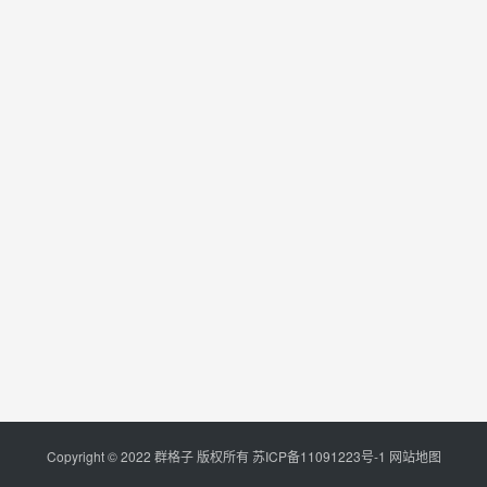
Copyright © 2022 群格子 版权所有
苏ICP备11091223号-1
网站地图