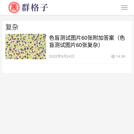
复杂
色盲测试图片60张附加答案（色
盲测试图片60张复杂）
2022年6月24日
14.0K