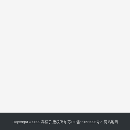
Copyright © 2022 群格子 版权所有
苏ICP备11091223号-1
网站地图