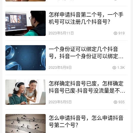
怎样申请抖音第二个号，一个手
机号可以注册几个抖音号？
2023年5月11日
919
一个身份证可以绑定几个抖音
号，抖音一个身份证可以绑定几
个抖音号？
2023年5月9日
1.3K
怎样确定抖音号已废，怎样确定
抖音号已废-抖音号没流量是不是
废了-？
2023年5月5日
935
怎么申请抖音号，怎么申请抖音
号第二个号？