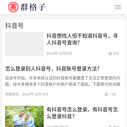
抖音号
抖音想找人但不知道抖音号，寻
人抖音号查询？
2023年12月20日
973
怎么登录别人抖音号，抖音账号登录方法？
自去年开始，许多未经认证的抖音账号都遭遇了无法正常登录的问
题，给许多拥有多个抖音账户的用户带来了困扰。下面将为你详细
介绍如何解决这个烦恼，只需按照以下步骤操作即可。 在未来的一
网络资讯
2023年12月19日
1.2K
周左…
有抖音号怎么登录，有抖音号怎
么登录抖音？
2023年6月8日
857