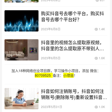
购买抖音号去哪个平台，购买抖
音号去哪个平台好？
2023年6月6日
1.4K
抖音里的视频怎么提取原视频，
抖音里的怎么提取原不带别人的
抖音号？
2023年6月5日
1.6K
加入18种网络创业项目群，学习操作小项目，添加 微信：
80709525
备注：
小项目
！
抖音如何注销账号，抖音如何注
销账号(删除账号)重新设置抖音
号？
2023年5月31日
1.0K