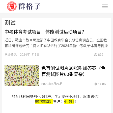
测试
中考体育考试项目，体能测试运动项目？
近日，鞍山市教育局邀请了中国教育学会长期信息调查员、全国教
育科研课题研究主持人陈春华进行了2024年新中考改革体育与健康
学科考试标准的解读。这次解读旨在让考生和家长了解体育考试的
网络资讯
2024年1月5日
832
变…
色盲测试图片60张附加答案（色
盲测试图片60张复杂）
2022年6月24日
14.0K
加入18种网络创业项目群，学习操作小项目，添加 微信：
80709525
备注：
小项目
！