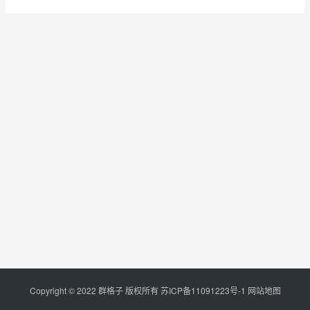
Copyright © 2022 群格子 版权所有
苏ICP备11091223号-1
网站地图