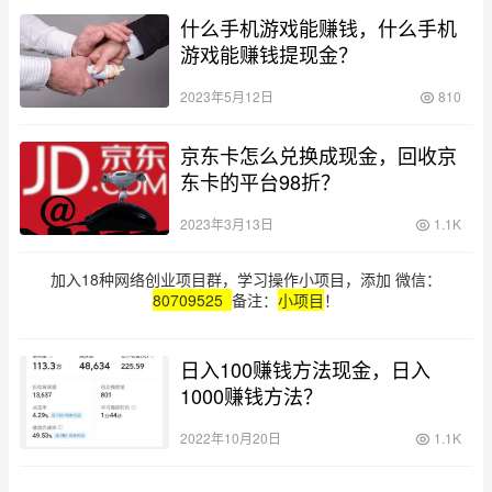
什么手机游戏能赚钱，什么手机
游戏能赚钱提现金？
2023年5月12日
810
京东卡怎么兑换成现金，回收京
东卡的平台98折？
2023年3月13日
1.1K
加入18种网络创业项目群，学习操作小项目，添加 微信：
80709525
备注：
小项目
！
日入100赚钱方法现金，日入
1000赚钱方法？
2022年10月20日
1.1K