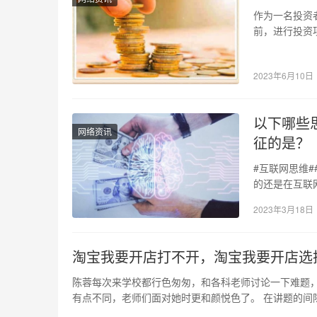
作为一名投资
前，进行投资
资项目评估》
2023年6月10日
以下哪些
网络资讯
征的是？
#互联网思维#
的还是在互联
那么到底互联
2023年3月18日
淘宝我要开店打不开，淘宝我要开店选
陈蓉每次来学校都行色匆匆，和各科老师讨论一下难题，
有点不同，老师们面对她时更和颜悦色了。 在讲题的间