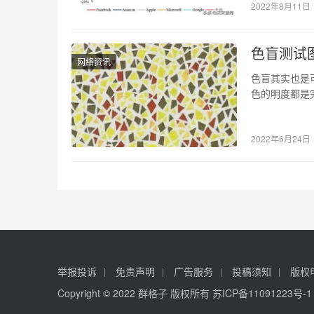
2022年8月11日
色盲测试
网络资讯
色盲其实也是
色的明度都是
上看到的，给
2022年6月24日
举报投诉
免责声明
广告服务
投稿须知
版权
Copyright © 2022 群格子 版权所有
苏ICP备11091223号-1