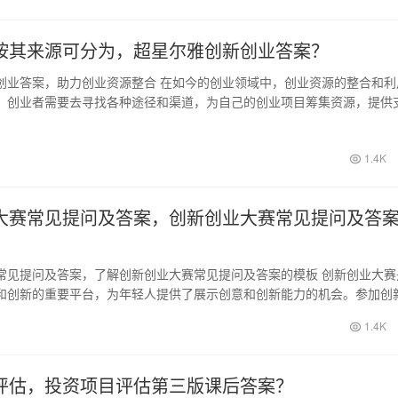
按其来源可分为，超星尔雅创新创业答案？
创业答案，助力创业资源整合 在如今的创业领域中，创业资源的整合和利
。创业者需要去寻找各种途径和渠道，为自己的创业项目筹集资源，提供
一种重要…
1.4K
大赛常见提问及答案，创新创业大赛常见提问及答
常见提问及答案，了解创新创业大赛常见提问及答案的模板 创新创业大赛
和创新的重要平台，为年轻人提供了展示创意和创新能力的机会。参加创
通常需要…
1.4K
评估，投资项目评估第三版课后答案？