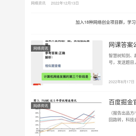
网络资讯
2022年12月13日
加入18种网络创业项目群，学习
网课答案
网络资讯
智慧树知到、
号，发送题目
对脸的形状有
2022年8月17日
百度掘金
网络资讯
（报告出品方/
回路转，科技
前，…