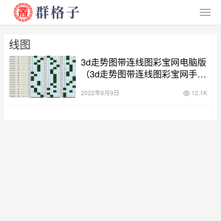
线图
3d走势图带连线图彩宝网电脑版
（3d走势图带连线图彩宝网手机
版）
2022年6月9日
12.1K