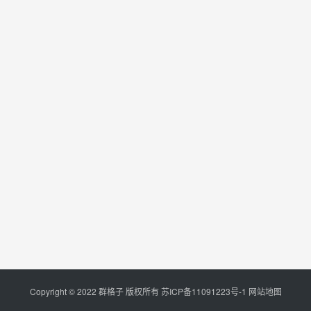
Copyright © 2022 群格子 版权所有
苏ICP备11091223号-1
网站地图