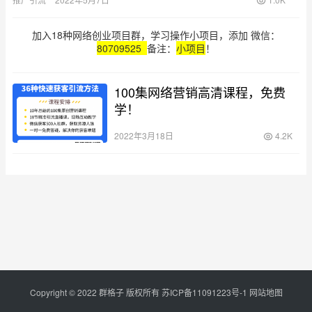
宽渠道增…
加入18种网络创业项目群，学习操作小项目，添加 微信：
80709525
备注：
小项目
！
100集网络营销高清课程，免费
学！
2022年3月18日
4.2K
Copyright © 2022 群格子 版权所有
苏ICP备11091223号-1
网站地图