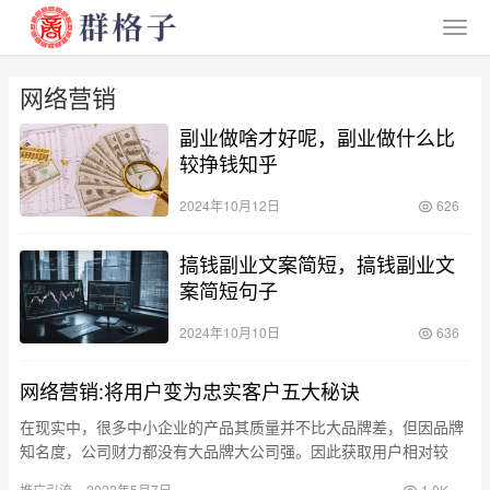
网络营销
副业做啥才好呢，副业做什么比
较挣钱知乎
2024年10月12日
626
搞钱副业文案简短，搞钱副业文
案简短句子
2024年10月10日
636
网络营销:将用户变为忠实客户五大秘诀
在现实中，很多中小企业的产品其质量并不比大品牌差，但因品牌
知名度，公司财力都没有大品牌大公司强。因此获取用户相对较
少，且获客难。但很多中小企业因用户流量少，便总是着急想要拓
推广引流
2022年5月7日
1.0K