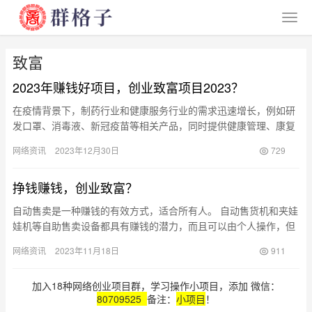
致富
2023年赚钱好项目，创业致富项目2023？
在疫情背景下，制药行业和健康服务行业的需求迅速增长，例如研
发口罩、消毒液、新冠疫苗等相关产品，同时提供健康管理、康复
治疗等医疗服务。这些行业成为了疫情期间不可或缺的重要支持。
网络资讯
2023年12月30日
729
随着…
挣钱赚钱，创业致富？
自动售卖是一种赚钱的有效方式，适合所有人。 自动售货机和夹娃
娃机等自助售卖设备都具有赚钱的潜力，而且可以由个人操作，但
是许多人并没有意识到这一点。根据去年下半年的自动销售市场调
网络资讯
2023年11月18日
911
查，…
加入18种网络创业项目群，学习操作小项目，添加 微信：
80709525
备注：
小项目
！