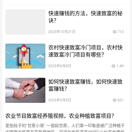
快速赚钱的方法，快速致富的秘
诀？
2023年10月21日
712
农村快速致富冷门项目，农村快
速致富冷门项目有哪些？
2023年6月8日
1.4K
如何快速致富赚钱，如何快速致
富赚钱？
2023年5月9日
921
农业节目致富经养殖视频，农业种植致富项目？
爱拍段子的“甘蔗小哥” 一提起甘蔗，人们第一印象是被广泛种植于
中国南方热带及亚热带地区，可河北省临漳县“90后”小伙高金建却