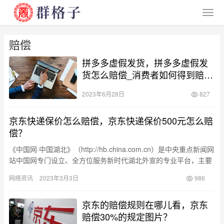
赔偿
拼多多虚假发货，拼多多虚假发
货怎么赔偿_消费者如何得到赔
偿？
2023年6月28日
827
京东快递保价怎么赔偿，京东快递保价500元怎么赔
偿？
《中国网·中国湖北》（http://hb.china.com.cn）是中央重点新闻网
站中国网专门设立、全方位服务新时代湖北外宣的专业平台，主要
负责采集、聚合、制作、展示湖北外宣全媒…
网络资讯
2023年3月3日
986
京东的赔偿规则在哪儿看，京东
赔偿30%的规定图片？