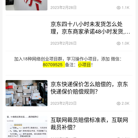
2023年2月28日
1.1K
京东四十八小时未发货怎么处
理，京东商家承诺48小时发货,但
是没发货怎么赔偿？
2023年2月26日
1.0K
加入18种网络创业项目群，学习操作小项目，添加 微信：
80709525
备注：
小项目
！
京东快递保价怎么赔偿的，京东
快递保价赔偿规则？
2023年2月23日
2.0K
互联网裁员赔偿标准表，互联网
裁员补偿？