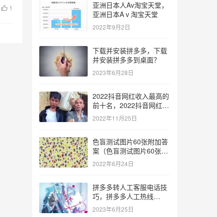
亚洲日本人Av淘宝天堂，
1
亚洲日本Aⅴ淘宝天堂
2022年9月2日
下载并安装拼多多，下载
并安装拼多多到桌面？
2023年6月28日
2022抖音网红收入最高的
前十名，2022抖音网红收
入最高的前十名有哪些？
2022年11月25日
色盲测试图片60张附加答
案（色盲测试图片60张复
杂）
2022年6月24日
拼多多转人工客服电话技
巧，拼多多人工热线
9541344？
2023年6月25日