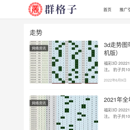
首页
推广
走势
3d走势
网络资讯
机版）
福彩3D 20
注。 豹子共10
2022年6月9日
2021年
网络资讯
福彩3D 20
注。 豹子共10