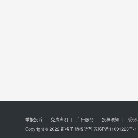
举报投诉
免责声明
广告服务
投稿须知
版权
Copyright © 2022 群格子 版权所有
苏ICP备11091223号-1