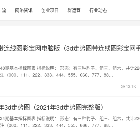
引流
网络资讯
创业项目
群运营
行业动态
图带连线图彩宝网电脑版（3d走势图带连线图彩宝网
22148期基本指标图表 指标说明： 形态：有三种豹子、组三、组六，共计22
注（000、111、222、333、444、555、666、777、88…
12.1K
全年3d走势图（2021年3d走势图完整版）
22134期基本指标图表 指标说明： 形态：有三种豹子、组三、组六，共计22
注（000、111、222、333、444、555、666、777、88…