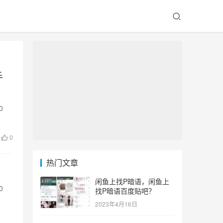
手
0
0
热门文章
闲鱼上找P暗语，闲鱼上
0
找P暗语百度贴吧？
2023年4月16日