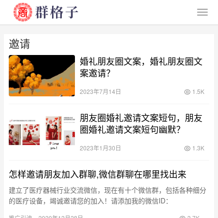
邀请
婚礼朋友圈文案，婚礼朋友圈文
案邀请？
2023年7月14日
1.5K
朋友圈婚礼邀请文案短句，朋友
圈婚礼邀请文案短句幽默？
2023年1月30日
1.3K
怎样邀请朋友加入群聊,微信群聊在哪里找出来
建立了医疗器械行业交流微信，现在有十个微信群，包括各种细分
的医疗设备，竭诚邀请您的加入！请添加我的微信ID：
wxid_mizo5lc3wcy012 该小组和业内其他人士将参加中国未…
推广引流
2020年12月28日
2.7K