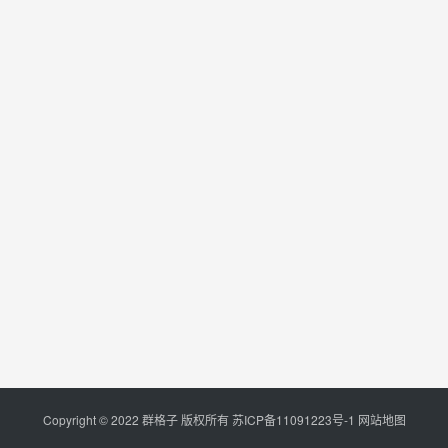
Copyright © 2022 群格子 版权所有
苏ICP备11091223号-1
网站地图