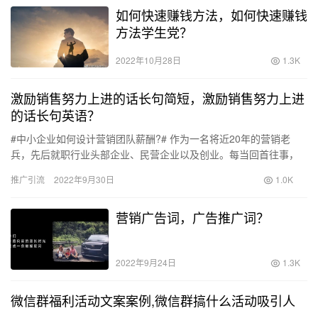
如何快速赚钱方法，如何快速赚钱
方法学生党？
2022年10月28日
1.3K
激励销售努力上进的话长句简短，激励销售努力上进
的话长句英语？
#中小企业如何设计营销团队薪酬?# 作为一名将近20年的营销老
兵，先后就职行业头部企业、民营企业以及创业。每当回首往事，
思考一些企业的兴衰成败！发现最让我留恋的是曾经老东家那种高
推广引流
2022年9月30日
1.0K
激…
营销广告词，广告推广词？
2022年9月24日
1.3K
微信群福利活动文案案例,微信群搞什么活动吸引人