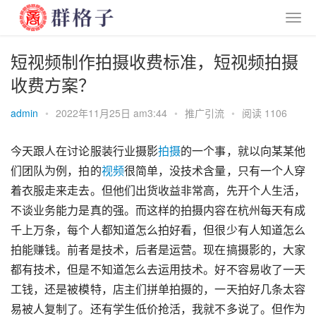
短视频制作拍摄收费标准，短视频拍摄
收费方案？
admin
•
2022年11月25日 am3:44
•
推广引流
•
阅读 1106
今天跟人在讨论服装行业摄影
拍摄
的一个事，就以向某某他
们团队为例，拍的
视频
很简单，没技术含量，只有一个人穿
着衣服走来走去。但他们出货收益非常高，先开个人生活，
不谈业务能力是真的强。而这样的拍摄内容在杭州每天有成
千上万条，每个人都知道怎么拍好看，但很少有人知道怎么
拍能赚钱。前者是技术，后者是运营。现在搞摄影的，大家
都有技术，但是不知道怎么去运用技术。好不容易收了一天
工钱，还是被模特，店主们拼单拍摄的，一天拍好几条太容
易被人复制了。还有学生低价抢活，我就不多说了。但作为