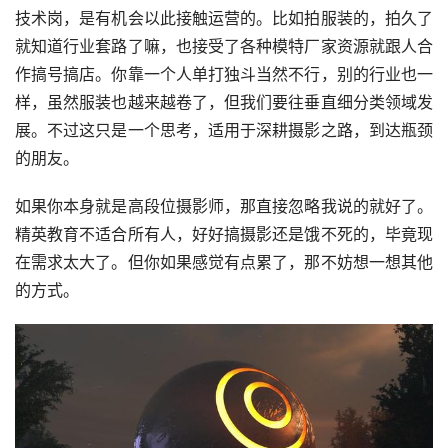
技术岗，是有机会以此接触运营的。比如拍服装的，拍久了
就知道行业套路了嘛，也接受了各种模特厂家资源就跟人合
作搞号搞店。你靠一个人单打独斗当然不行，别的行业也一
样，虽然服装也越来越卷了，但我们要往垂直细分类领域发
展。不过这只是一个思考，适用于深耕摄影之路，到达瓶颈
的朋友。
如果你本身就是高段位摄影师，那直接忽略我说的就好了。
精英教育不适合所有人，好好搞摄影还是饿不死的，毕竟现
在需求太大了。但你如果感觉有点累了，那不妨想一想其他
的方式。