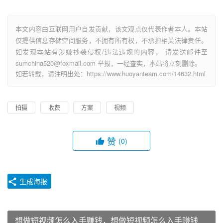
本文内容由互联网用户自发贡献，该文观点仅代表作者本人。本站
仅提供信息存储空间服务，不拥有所有权，不承担相关法律责任。
如发现本站有涉嫌抄袭侵权/违法违规的内容， 请发送邮件至
sumchina520@foxmail.com 举报，一经查实，本站将立刻删除。
如若转载，请注明出处：https://www.huoyanteam.com/14632.html
拍摄
收费
方案
视频
赞
(0)
生成海报
想做短视频怎么入手赚钱，想做短视频怎么入手赚钱