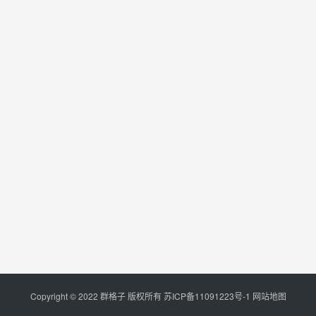
Copyright © 2022 群格子 版权所有
苏ICP备11091223号-1
网站地图