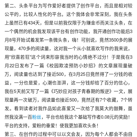
第二、头条平台为写作爱好者提供了创作平台，而且是相对较
公平的，比较人性化的平台。这个我体会非常深刻，我在头条
上虽然已有434天，但是以前我仅限于为赚金币而关注头条，在
一个偶然的机会我发现该平台有创作功能，我开通创作功能后3
月8号开始试着发笫一条微头条，嗨！可别说，竟然3500多的展
现量，470多的阅读量，这对我一个从小就喜欢写作的我来说，
用"欣喜若狂"这个词来形容我当时的心情绝不过分！于是我在3
月22日发布了一篇《校园欺凌预防小妙招》的文章展现量破
万，阅读量也达到了接近500，在3月25日竟然得了一分钱的收
益，一分也是爱，心潮也澎湃，这一分钱却给了百分的信心，
我在5天前又写了一篇《巧妙应对孩子青春期的叛逆》一文，展
现量再一次破万，阅读量也接近500，竟然还有7个收藏，7个转
发。看到读者对我作品如此喜爱又一次给了我莫大的鼓舞，虽
然我没满一百
粉丝
，平台也给我这个基础写作者0.08元的奖励！
平台的支持，爱粉的垂爱！使我更加喜欢头条！
第三、在创作的过程中可以以文会友，因为每个人都会不由自