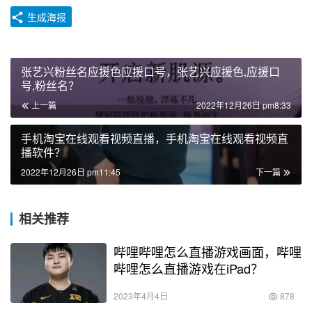
生成海报
张艺兴粉丝名应援色应援口号，张艺兴应援色,应援口
号,粉丝名？
上一篇
2022年12月26日 pm8:33
手机淘宝在线观看视频直播，手机淘宝在线观看视频直
播软件？
2022年12月26日 pm11:45
下一篇
相关推荐
哔哩哔哩怎么直播游戏画面，哔哩
哔哩怎么直播游戏在iPad？
2023年4月4日
878