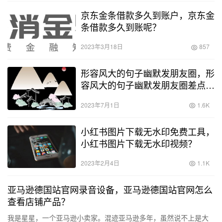
京东金条借款多久到账户，京东金
条借款多久到账呢？
2023年3月18日
857
形容风大的句子幽默发朋友圈，形
容风大的句子幽默发朋友圈差点被
风吹走的说说？
2023年7月1日
1.6K
小红书图片下载无水印免费工具，
小红书图片下载无水印视频？
2023年2月4日
1.1K
亚马逊德国站官网录音设备，亚马逊德国站官网怎么
查看店铺产品？
我是星星，一个亚马逊小卖家。混迹亚马逊多年，虽然说不上是大