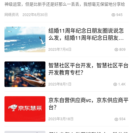
神级运营，但是比新手还是好那么一丢丢，我想毫无保留地分享给
大家我总结的一些亚马逊知识，希望大家能够喜欢。 今天来给大家
网络资讯
2022年6月30日
945
讲讲…
结婚11周年纪念日朋友圈说说怎
么发，结婚11周年纪念日朋友圈
说说怎么发女生？
2023年7月4日
809
智慧社区平台开发，智慧社区平台
开发教育专栏？
2023年8月1日
1.4K
京东自营供应商vc，京东供应商平
台？
2023年3月18日
934