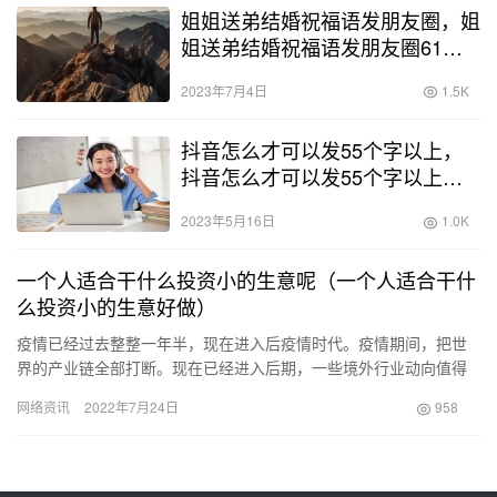
姐姐送弟结婚祝福语发朋友圈，姐
姐送弟结婚祝福语发朋友圈61
句？
2023年7月4日
1.5K
抖音怎么才可以发55个字以上，
抖音怎么才可以发55个字以上视
频？
2023年5月16日
1.0K
一个人适合干什么投资小的生意呢（一个人适合干什
么投资小的生意好做）
疫情已经过去整整一年半，现在进入后疫情时代。疫情期间，把世
界的产业链全部打断。现在已经进入后期，一些境外行业动向值得
关注。 今年9月10号丹麦已经全面取消疫情限制。基本回归疫情前
网络资讯
2022年7月24日
958
社…