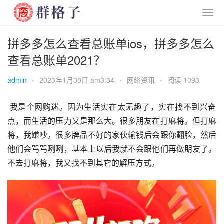
拼多多怎么查看总账单ios，拼多多怎么
查看总账单2021？
admin
•
2023年1月30日 am3:34
•
网络资讯
•
阅读 1093
 我是个网购迷。因为生活实在太无趣了，实在找不到兴奋
点，而生活的压力又是那么大。很多朋友在打麻将。但打麻
将，我嫌吵。很多牌品不好的家伙输钱后会跟你翻脸，然后
他们会骂骂咧咧，基本上以后我就不会跟他们再做朋友了。
不去打麻将，我又找不到其它的解压方式。