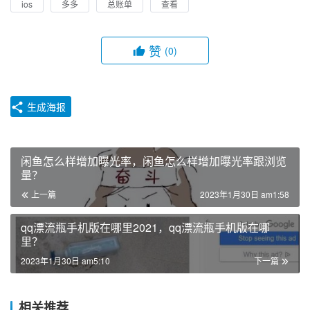
ios
多多
总账单
查看
赞
(0)
生成海报
闲鱼怎么样增加曝光率，闲鱼怎么样增加曝光率跟浏览
量？
上一篇
2023年1月30日 am1:58
qq漂流瓶手机版在哪里2021，qq漂流瓶手机版在哪
里？
2023年1月30日 am5:10
下一篇
相关推荐