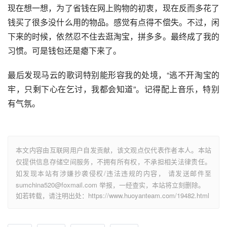
现在想一想，为了省钱在网上购物的初衷，现在反而多花了
钱买了很多没什么用的物品。感觉有点得不偿失。不过，闲
下来的时候，依然忍不住去逛淘宝，拼多多。最终成了我的
习惯。可是钱包还是瘪下来了。
最后发现
马云
的歌词特别能形容我的处境，“逃不开淘宝的
牢，只剩下心在乞讨，我都会知道”。记得配上音乐，特别
有气氛。
本文内容由互联网用户自发贡献，该文观点仅代表作者本人。本站
仅提供信息存储空间服务，不拥有所有权，不承担相关法律责任。
如发现本站有涉嫌抄袭侵权/违法违规的内容， 请发送邮件至
sumchina520@foxmail.com 举报，一经查实，本站将立刻删除。
如若转载，请注明出处：https://www.huoyanteam.com/19482.html