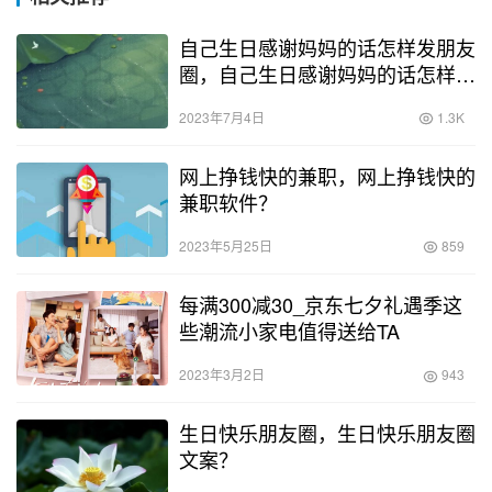
自己生日感谢妈妈的话怎样发朋友
圈，自己生日感谢妈妈的话怎样发
朋友圈短语？
2023年7月4日
1.3K
网上挣钱快的兼职，网上挣钱快的
兼职软件？
2023年5月25日
859
每满300减30_京东七夕礼遇季这
些潮流小家电值得送给TA
2023年3月2日
943
生日快乐朋友圈，生日快乐朋友圈
文案？