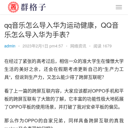
qq音乐怎么导入华为运动健康，QQ音
乐怎么导入华为手表？
admin
•
2023年2月1日 pm4:57
•
网络资讯
•
阅读 1679
在经过了紧张的高考过后，相信一众的准大学生在憧憬大学
生活的美好之余，还会在假期考虑更新自己的“生产力工
具”，但说到生产力，又怎么能少得了跨屏互联呢？
看了上一篇的跨屏互联内容，大家应该都对OPPO手机和平
板的跨屏互联有了大致的了解，它丰富的功能性极大地拓展
了OPPO平板的使用场景，并打破了我对安卓平板的偏见。
那么作为
OPPO
的自家兄弟，同样具备跨屏互联的
真我