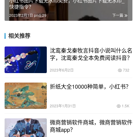
小红书图片下载无水印免费，小红书图片下载无水印_
快捷指令？
2023年2月1日 pm5:29
下一篇
相关推荐
沈鸾秦戈秦牧言抖音小说叫什么名
字，沈鸾秦戈全本免费阅读抖音？
2023年6月2日
732
折纸大全10000种简单，小红书？
2023年1月31日
1.5K
微商营销软件商城，微商营销软件
商城app？