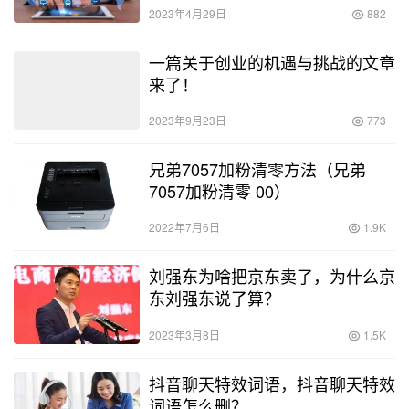
2023年4月29日
882
一篇关于创业的机遇与挑战的文章
来了！
2023年9月23日
773
兄弟7057加粉清零方法（兄弟
7057加粉清零 00）
2022年7月6日
1.9K
刘强东为啥把京东卖了，为什么京
东刘强东说了算？
2023年3月8日
1.5K
抖音聊天特效词语，抖音聊天特效
词语怎么删？