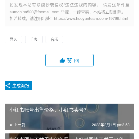
如发现本站有涉嫌抄袭侵权/违法违规的内容， 请发送邮件至
sumchina520@foxmail.com 举报，一经查实，本站将立刻删除。
如若转载，请注明出处：https://www.huoyanteam.com/19799.html
导入
手表
音乐
赞
(0)
生成海报
小红书账号出售价格，小红书卖号？
上一篇
2023年2月1日 pm3:53