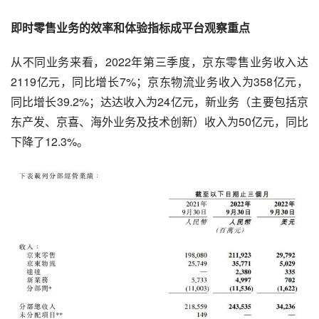
即时零售业务的效率和体验指标成平台观察重点
从不同业务来看，2022年第三季度，京东零售业务收入达
2119亿元，同比增长7%；
京东物流
业务收入为358亿元，
同比增长39.2%；达达收入为24亿元，新业务（主要包括京
东产发、
京喜
、海外业务及技术创新）收入为50亿元，同比
下降了12.3%。