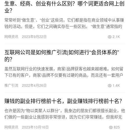
生意、经商、创业有什么区别？哪个词更适合网上创
业？
常常听到“做生意”、“创业”这些词，它们都是指在商业领域中从事赚
钱的活动。但是，它们之间确实存在一些区别。 “做生意”通常指的
是在已有的商业模式下进行交易或销售，以获得利润。这种活…
网络资讯
2023年9月22日
2.1K
互联网公司是如何推广引流|如何进行“会员体系的”
的？
虽然互联网行业的快速发展，商家/品牌获客也越来越艰难。如何留
下已有的客户，商家/品牌不仅要有过硬的商品，而且还有一套用户
运营系统，如会员体系、积分体系等。因此，这篇文章将从会员体
推广引流
2022年4月26日
1.4K
系…
赚钱的副业排行榜前十名，副业赚钱排行榜前十名？
也许是因为“物以类聚人以群分”，我身边的朋友们都很擅长副业，他
们做的一些副业让我感到非常惊讶，因为它们非常赚钱，但我却无
法理解。 有人在为bjd娃娃化妆赚钱。他的朋友每画一个娃娃脸…
网络资讯
2023年10月16日
825