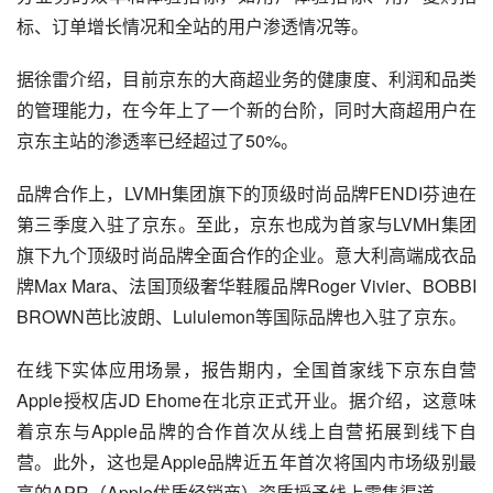
标、订单增长情况和全站的用户渗透情况等。
据徐雷介绍，目前京东的大商超业务的健康度、利润和品类
的管理能力，在今年上了一个新的台阶，同时大商超用户在
京东主站的
渗透率
已经超过了50%。
品牌合作上，LVMH集团旗下的顶级时尚品牌
FENDI
芬迪在
第三季度入驻了京东。至此，京东也成为首家与LVMH集团
旗下九个顶级时尚品牌全面合作的企业。意大利高端成衣品
牌
Max Mara
、法国顶级奢华鞋履品牌
Roger Vivier
、
BOBBI 
BROWN
芭比波朗、Lululemon等国际品牌也入驻了京东。
在线下实体应用场景，报告期内，全国首家线下京东自营
Apple授权店JD Ehome在北京正式开业。据介绍，这意味
着京东与Apple品牌的合作首次从线上自营拓展到线下自
营。此外，这也是Apple品牌近五年首次将国内市场级别最
高的APR（Apple优质经销商）资质授予线上零售渠道。