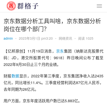
京东数据分析工具叫啥，京东数据分析
岗位在哪个部门？
admin
•
2023年3月1日 pm3:20
•
网络资讯
•
阅读 1025
【亿邦原创】11月19日消息，
京东
集团（
纳斯达克
股票代
码：JD，港交所
股票
代号：9618）昨日晚间公布了截至
2022年9月30日止三个月的业绩。
财报
数据
显示，2022年第三季度，京东集团净收入达2435
亿元，同比增长11.4%。三季度经营利润达87亿元人民币，
去年同期为26亿元。
用户方面，
京东
年度活跃用户数已达5.883亿。