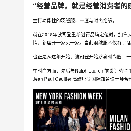
“经营品牌，就是经营消费者的
主打功能性的羽绒服，一度与时尚绝缘。
就在2018年波司登重新进行品牌定位时，
加拿
情，新店开一家火一家。自此羽绒服不仅有了话
也正是从这年开始，波司登开始跻身时尚圈，一
在时尚方面，先后与Ralph Lauren 前设计总监 Ti
Jean Paul Gaultier
高缇耶
等国际知名设计师合