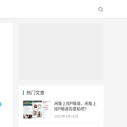
热门文章
闲鱼上找P暗语，闲鱼上
猫
找P暗语百度贴吧？
2023年4月16日