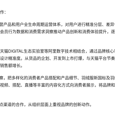
作：
运营产品和用户
全生命周期
运营体系，对用户进行精准分层、差异
会员行为数据和消费需求洞察推动产品创新和消费体验提升，逐
猫DIGITAL生态实验室等阿里
数字技术
相结合，通过品牌核心
设计精准度。从货品的企划、开发到
上市
打爆，与天猫平台节奏
销售额增长。
洞察，把多样化的消费者产品搭配和产品细节、羽绒服新国标及羽
视频、搭配、直播等丰富的内容化方式向消费者展示，将品牌和
重点渠道的合作，从组织层面上重视品牌的创新动作。