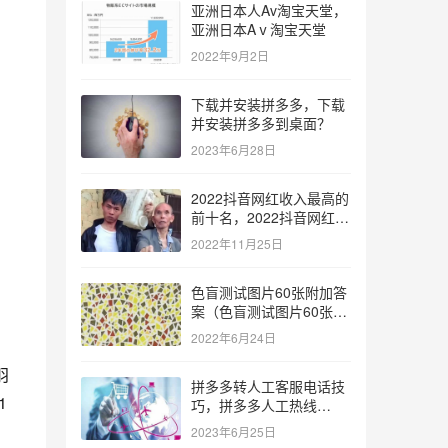
亚洲日本人Av淘宝天堂，
亚洲日本Aⅴ淘宝天堂
2022年9月2日
下载并安装拼多多，下载
并安装拼多多到桌面？
2023年6月28日
2022抖音网红收入最高的
前十名，2022抖音网红收
入最高的前十名有哪些？
2022年11月25日
色盲测试图片60张附加答
案（色盲测试图片60张复
杂）
2022年6月24日
羽
拼多多转人工客服电话技
1
巧，拼多多人工热线
9541344？
2023年6月25日