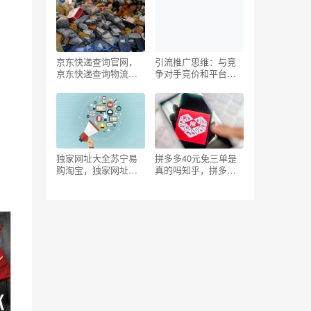
京东快递查询官网，
引流推广思维：与竞
京东快递查询物流信
争对手竞价和平台博
息电话？
弈
独家网址大全苏宁易
拼多多40元免三单是
购淘宝，独家网址大
真的吗知乎，拼多多
全苏宁易购淘宝芒
40元免三单是真的吗
。
果？
知乎文章？