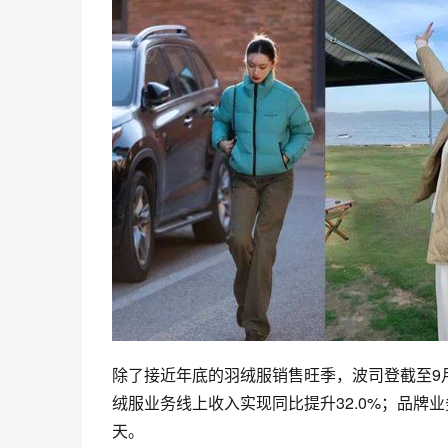
除了接近年底的羽绒服销售旺季，波司登截至9月3
绒服业务线上收入实现同比提升32.0%；品牌业
天。