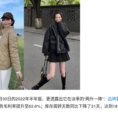
0日的2022年半年报，更透露出它在淡季的“两升一降”：
品牌
务毛利率提升至63.6%；库存周转天数同比下降了31天，达到18