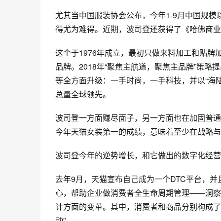
尤其当
中国服装协会
公布，今年1-9月中国规
得尤为难得。近期，波司登还获得了《
哈佛商业
这个于1976年成立，最初只做来料加工和贴牌
品牌。2018年“聚焦主航道，聚焦主品牌”策
等全方面升级：一手时尚，一手科技，并以“海
总量全球领先。
波司登一方面赚尽面子，另一方面也在加固普通
今年天猫女装第一的成绩，意味着至少在战略与
波司登今年的逆势增长，和它做出的数字化经营
去年9月，
天猫
宣布自己成为一个DTC平台，
心，帮助企业做消费者
全生命周期管理
——洞察
计方面的变革。其中，消费者和商品分别构成了
动”。