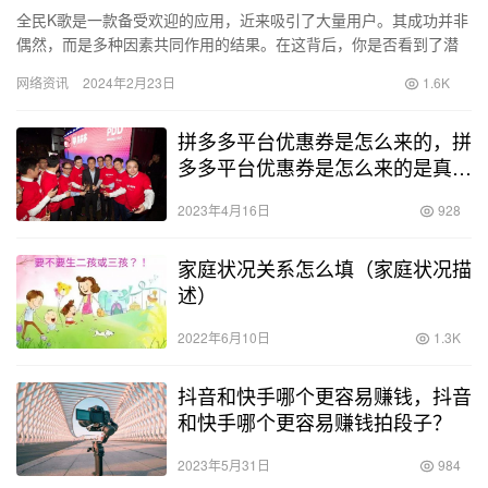
全民K歌是一款备受欢迎的应用，近来吸引了大量用户。其成功并非
偶然，而是多种因素共同作用的结果。在这背后，你是否看到了潜
在的商机？ 中年人群对全民K歌的热情参与与其渴望寻找新的生活
网络资讯
2024年2月23日
1.6K
重…
拼多多平台优惠券是怎么来的，拼
多多平台优惠券是怎么来的是真的
吗？
2023年4月16日
928
家庭状况关系怎么填（家庭状况描
述）
2022年6月10日
1.3K
抖音和快手哪个更容易赚钱，抖音
和快手哪个更容易赚钱拍段子？
2023年5月31日
984