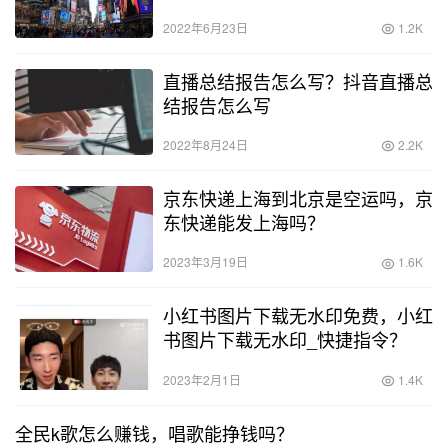
2022年6月23日
1.2K
直播总结报告怎么写？抖音直播总
结报告怎么写
2022年8月24日
2.2K
京东快递上海到北京是空运吗，京
东快递能发上海吗？
2023年3月19日
1.6K
小红书图片下载无水印免费，小红
书图片下载无水印_快捷指令？
2023年2月1日
1.4K
全民k歌怎么赚钱，唱歌能挣钱吗？