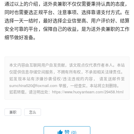
通过以上的介绍，送外卖兼职不仅仅需要秉持认真的态度，
同时也需要选正规平台、注意事项、选择靠谱支付方式。在
选择一天一结时，最好选择企业信誉高、用户评价好、结算
安全可靠的平台，保障自己的收益，是为送外卖兼职的工作
细节做好准备。
本文内容由互联网用户自发贡献，该文观点仅代表作者本人。本站
仅提供信息存储空间服务，不拥有所有权，不承担相关法律责任。
如发现本站有涉嫌抄袭侵权/违法违规的内容， 请发送邮件至
sumchina520@foxmail.com 举报，一经查实，本站将立刻删除。
如若转载，请注明出处：https://www.huoyanteam.com/29458.html
兼职
怎么
赞
(0)