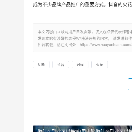
成为不少品牌产品推广的重要方式。抖音的火花
本文内容由互联网用户自发贡献，该文观点仅代表作者
发现本站有涉嫌抄袭侵权/违法违规的内容， 请发送邮件至 su
如若转载，请注明出处：https://www.huoyanteam.com/29
功能
抖音
时候
火花
做什么副业可以挣钱(用电脑做什么副业可以挣