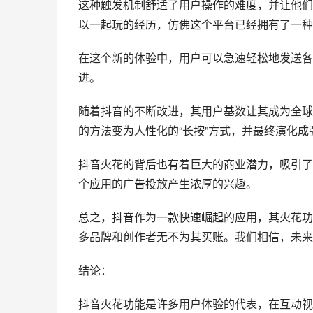
这种触发机制舒适了用户操作的难度，并让他们
以一起玩的经历，仿佛这个平台已经拥有了一种
在这个新的体验中，用户可以急速轻松地发送各
进。
随着抖音的不断改进，其用户基数让其成为全球最
的方法变为人性化的“长按”方式，并最终演化
抖音火花的背后也有着巨大的商业潜力，吸引了
个应用的广告投放产生浓厚的兴趣。
总之，抖音作为一款快速崛起的应用，其火花功
多品牌和创作者无不为其买账。我们相信，未来
结论：
抖音火花功能是许多用户体验的代表，在互动视