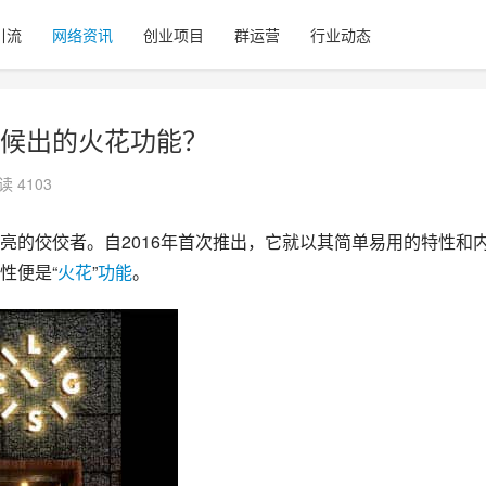
引流
网络资讯
创业项目
群运营
行业动态
候出的火花功能？
读 4103
亮的佼佼者。自2016年首次推出，它就以其简单易用的特性和
性便是“
火花
”
功能
。