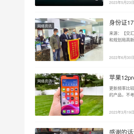
2023年5月23
身份证1
网络资讯
来源：【交汇
和规划局高
先锋361青
2022年6月30
苹果12p
网络资讯
更新频率比较
的产品，不考
不买旧”确实
2023年3月19
感谢的话