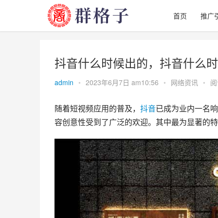
首页
推广
抖音什么时候出的，抖音什么时
admin
•
2023年6月7日 am10:56
•
网络资讯
•
阅
随着短视频应用的普及，
抖音
已成为业内一名响
容创意性受到了广泛的欢迎。其中最为显著的特