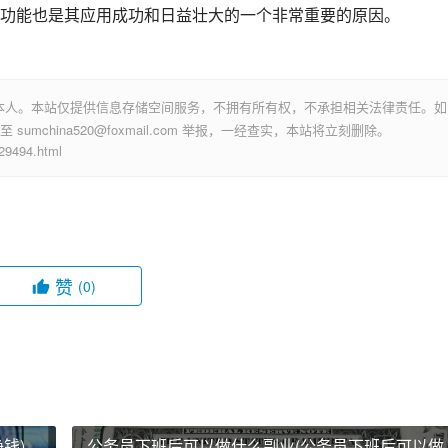
功能也是其应用成功和日益壮大的一个非常重要的原因。
本人。本站仅提供信息存储空间服务，不拥有所有权，不承担相关法律责任。如
mchina520@foxmail.com 举报，一经查实，本站将立刻删除。
494.html
赞
(0)
钱)
公务员下班后可以做什么副业(公务员下班后可以做