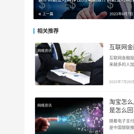
上一篇
2023年6月7日 
相关推荐
互联网金
网络资讯
互联网金融投
来越多的人
随着一些不
2023年7月26
淘宝怎么
网络资讯
是怎么回
随着电子支
是中国银联
付方式之一