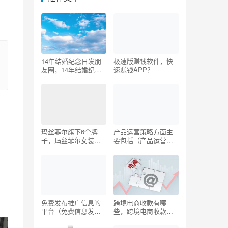
14年结婚纪念日发朋
极速版赚钱软件，快
友圈，14年结婚纪念
速赚钱APP？
日发朋友圈图片？
玛丝菲尔旗下6个牌
产品运营策略方面主
子，玛丝菲尔女装是
要包括（产品运营工
什么档次？
作内容）
免费发布推广信息的
跨境电商收款有哪
平台（免费信息发布
些，跨境电商收款有
平台有哪些）
哪些风险？