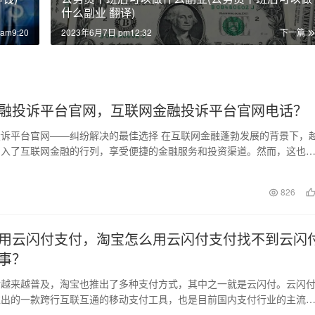
什么副业 翻译)
am9:20
2023年6月7日 pm12:32
下一篇
融投诉平台官网，互联网金融投诉平台官网电话？
诉平台官网——纠纷解决的最佳选择 在互联网金融蓬勃发展的背景下，
加入了互联网金融的行列，享受便捷的金融服务和投资渠道。然而，这也
尽如人意的问题，…
日
826
用云闪付支付，淘宝怎么用云闪付支付找不到云闪
事？
付越来越普及，淘宝也推出了多种支付方式，其中之一就是云闪付。云闪
推出的一款跨行互联互通的移动支付工具，也是目前国内支付行业的主流
。那么，如何在淘宝…