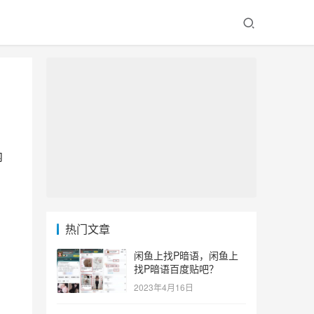
内
热门文章
闲鱼上找P暗语，闲鱼上
找P暗语百度贴吧？
2023年4月16日