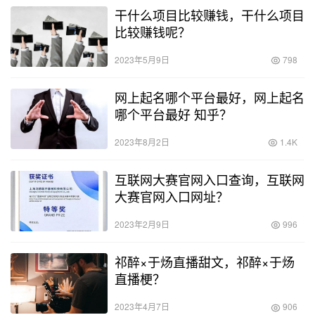
干什么项目比较赚钱，干什么项目
比较赚钱呢？
2023年5月9日
798
网上起名哪个平台最好，网上起名
哪个平台最好 知乎？
2023年8月2日
1.4K
互联网大赛官网入口查询，互联网
大赛官网入口网址？
2023年2月9日
996
祁醉×于炀直播甜文，祁醉×于炀
直播梗？
2023年4月7日
906