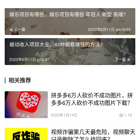
娱乐项目有哪些，娱乐项目有哪些 年轻人 新型 高端？
上一篇
2023年6月11日 am10:55
被动收入项目大全，43种躺着赚钱的方法？
2023年6月11日 pm2:07
下一篇
相关推荐
拼多多6万人砍价不成功图片，拼
多多6万人砍价不成功图片下载？
2023年1月14日
1.1K
视频诈骗第几天最危险，视频聊天
记录删除了怎么找回来？