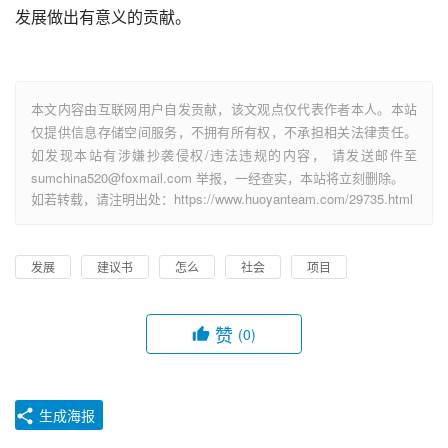
发展做出有意义的贡献。
本文内容由互联网用户自发贡献，该文观点仅代表作者本人。本站
仅提供信息存储空间服务，不拥有所有权，不承担相关法律责任。
如发现本站有涉嫌抄袭侵权/违法违规的内容， 请发送邮件至
sumchina520@foxmail.com 举报，一经查实，本站将立刻删除。
如若转载，请注明出处：https://www.huoyanteam.com/29735.html
发展
建议书
怎么
社会
项目
赞
(0)
生成海报