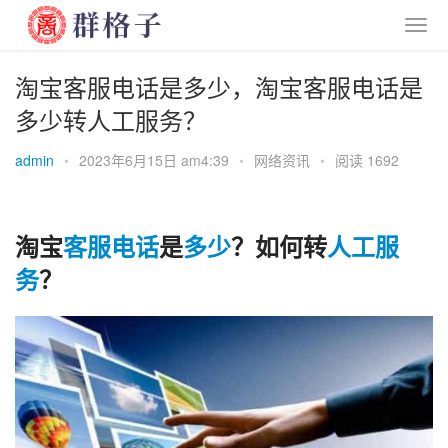
淘宝客服电话是多少，淘宝客服电话是
多少转人工服务？
admin
•
2023年6月15日 am4:39
•
网络资讯
•
阅读 1692
淘宝
客服
电话
是
多少
？如何转
人工
服
务
？