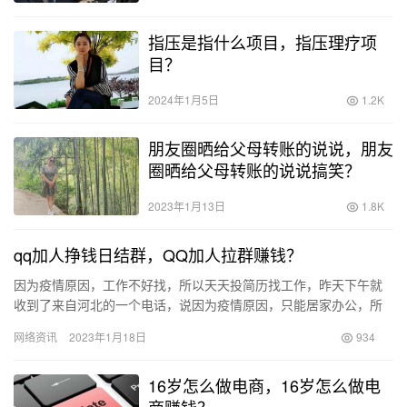
指压是指什么项目，指压理疗项
目？
2024年1月5日
1.2K
朋友圈晒给父母转账的说说，朋友
圈晒给父母转账的说说搞笑？
2023年1月13日
1.8K
qq加人挣钱日结群，QQ加人拉群赚钱？
因为疫情原因，工作不好找，所以天天投简历找工作，昨天下午就
收到了来自河北的一个电话，说因为疫情原因，只能居家办公，所
以招聘一些线上工作人员，接到电话我还很谨慎，说你们这靠谱
网络资讯
2023年1月18日
934
吗？万万…
16岁怎么做电商，16岁怎么做电