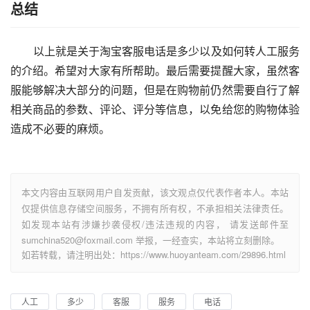
总结
        以上就是关于淘宝客服电话是多少以及如何转人工服务
的介绍。希望对大家有所帮助。最后需要提醒大家，虽然客
服能够解决大部分的问题，但是在购物前仍然需要自行了解
相关商品的参数、评论、评分等信息，以免给您的购物体验
造成不必要的麻烦。      
本文内容由互联网用户自发贡献，该文观点仅代表作者本人。本站
仅提供信息存储空间服务，不拥有所有权，不承担相关法律责任。
如发现本站有涉嫌抄袭侵权/违法违规的内容， 请发送邮件至
sumchina520@foxmail.com 举报，一经查实，本站将立刻删除。
如若转载，请注明出处：https://www.huoyanteam.com/29896.html
人工
多少
客服
服务
电话