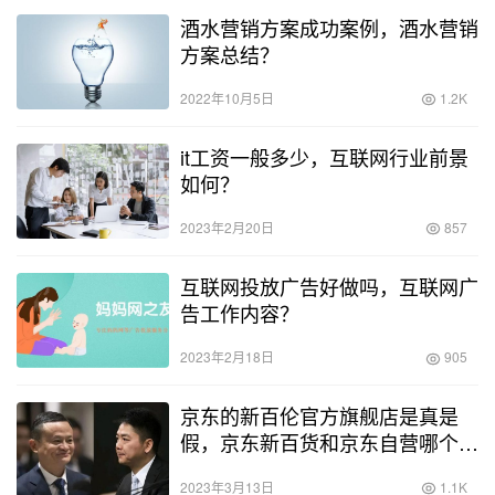
酒水营销方案成功案例，酒水营销
方案总结？
2022年10月5日
1.2K
it工资一般多少，互联网行业前景
如何？
2023年2月20日
857
互联网投放广告好做吗，互联网广
告工作内容？
2023年2月18日
905
京东的新百伦官方旗舰店是真是
假，京东新百货和京东自营哪个保
真些？
2023年3月13日
1.1K