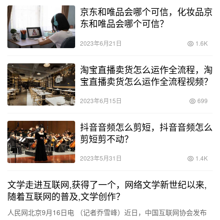
京东和唯品会哪个可信，化妆品京
东和唯品会哪个可信？
2023年6月21日
1.6K
淘宝直播卖货怎么运作全流程，淘
宝直播卖货怎么运作全流程视频？
2023年6月15日
699
抖音音频怎么剪短，抖音音频怎么
剪短剪不动？
2023年5月31日
1.4K
文学走进互联网,获得了一个，网络文学新世纪以来,
随着互联网的普及,文学创作？
人民网北京9月16日电 （记者乔雪峰）近日，中国互联网协会发布