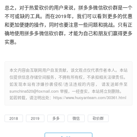
总之，对于热爱砍价的用户来说，拼多多微信砍价群是一个
不可或缺的工具。而在2019年，我们可以看到更多的优惠
和更加便捷的操作，同时也要注意一些问题和挑战。只有正
确地使用拼多多微信砍价群，才能为自己和朋友们赢得更多
实惠。
本文内容由互联网用户自发贡献，该文观点仅代表作者本人。本站
仅提供信息存储空间服务，不拥有所有权，不承担相关法律责任。
如发现本站有涉嫌抄袭侵权/违法违规的内容， 请发送邮件至
sumchina520@foxmail.com 举报，一经查实，本站将立刻删除。
如若转载，请注明出处：https://www.huoyanteam.com/30361.html
2018
2019
多多
微信
砍价群