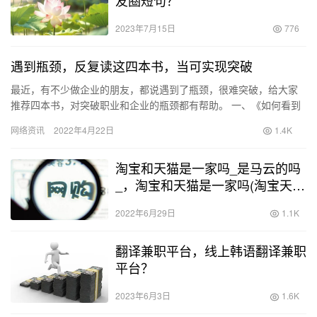
2023年7月15日
776
遇到瓶颈，反复读这四本书，当可实现突破
最近，有不少做企业的朋友，都说遇到了瓶颈，很难突破，给大家
推荐四本书，对突破职业和企业的瓶颈都有帮助。 一、《如何看到
不可见，做到不可能——理解未来的7个原则》，作者：丹尼尔·伯
网络资讯
2022年4月22日
1.4K
勒…
淘宝和天猫是一家吗_是马云的吗
_，淘宝和天猫是一家吗(淘宝天猫
是一家公司吗)？
2022年6月29日
1.1K
翻译兼职平台，线上韩语翻译兼职
平台？
2023年6月3日
1.6K