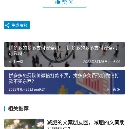
赞
(0)
生成海报
拼多多的多多支付安全吗_，拼多多的多多支付安全吗
可靠吗？
上一篇
2023年6月26日 pm6:09
拼多多免费砍价微信打款不买，拼多多免费砍价微信打
款不买东西？
2023年6月26日 pm9:21
下一篇
相关推荐
减肥的文案朋友圈，减肥的文案朋
友圈短句？