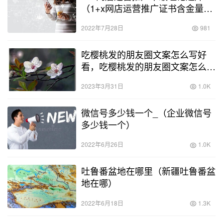
（1+x网店运营推广证书含金量高
吗）
2022年7月28日
981
吃樱桃发的朋友圈文案怎么写好
看，吃樱桃发的朋友圈文案怎么写
呀？
2023年3月31日
1.0K
微信号多少钱一个_（企业微信号
多少钱一个）
2022年6月26日
1.0K
吐鲁番盆地在哪里（新疆吐鲁番盆
地在哪）
2022年6月18日
1.3K