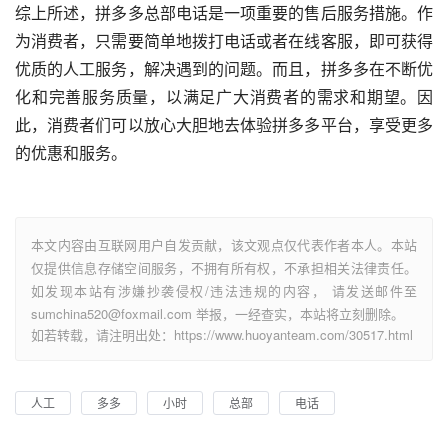
综上所述，拼多多总部电话是一项重要的售后服务措施。作
为消费者，只需要简单地拨打电话或者在线客服，即可获得
优质的人工服务，解决遇到的问题。而且，拼多多在不断优
化和完善服务质量，以满足广大消费者的需求和期望。因
此，消费者们可以放心大胆地去体验拼多多平台，享受更多
的优惠和服务。
本文内容由互联网用户自发贡献，该文观点仅代表作者本人。本站
仅提供信息存储空间服务，不拥有所有权，不承担相关法律责任。
如发现本站有涉嫌抄袭侵权/违法违规的内容， 请发送邮件至
sumchina520@foxmail.com 举报，一经查实，本站将立刻删除。
如若转载，请注明出处：https://www.huoyanteam.com/30517.html
人工
多多
小时
总部
电话