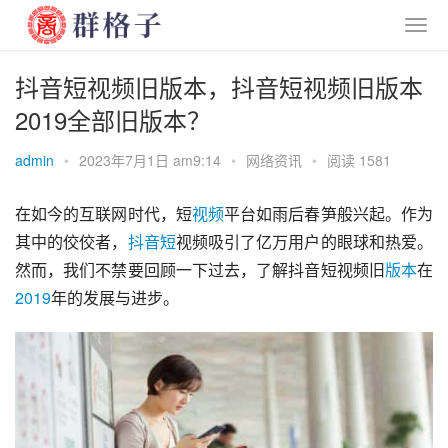
抖音短视频旧版本，抖音短视频旧版本
2019全部旧版本？
admin
•
2023年7月1日 am9:14
•
网络资讯
•
阅读 1581
在如今的互联网时代，短
视频
平台如雨后春笋般兴起。作为
其中的佼佼者，
抖音短
视频吸引了亿万用户的眼球和热爱。
然而，我们不禁要回顾一下过去，了解抖音短视频旧
版本
在
2019
年的发展与进步。