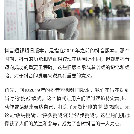
抖音短视频旧版本，是指在2019年之前的抖音版本。那个
时期，抖音的功能和界面相较现在还有所不同，但却是抖音
迈向成功的重要里程碑。这些旧版本承载着曾经的记忆和经
验，对于抖音的发展来说具有重要的意义。
首先，回顾2019年的抖音短视频旧版本，我们不得不提到
当时的“挑战”模式。这个模式让用户们通过跟随特定舞步、
动作或话题来表达自己，打造了无数经典的“挑战”视频。无
论是“跳绳挑战”、“摇头挑战”还是“猫步挑战”，这些热门挑战
俘获了人们的关注和参与，成为了当时抖音的一大亮点。