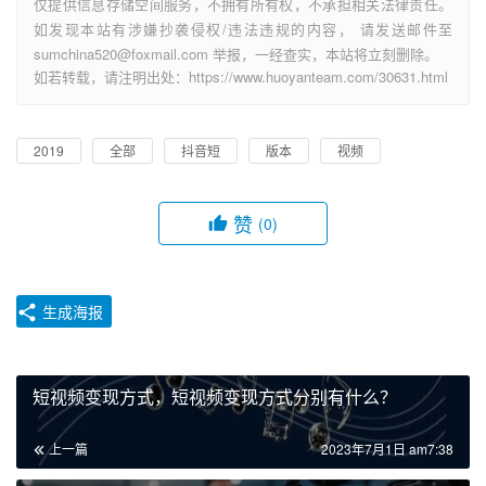
仅提供信息存储空间服务，不拥有所有权，不承担相关法律责任。
如发现本站有涉嫌抄袭侵权/违法违规的内容， 请发送邮件至
sumchina520@foxmail.com 举报，一经查实，本站将立刻删除。
如若转载，请注明出处：https://www.huoyanteam.com/30631.html
2019
全部
抖音短
版本
视频
赞
(0)
生成海报
短视频变现方式，短视频变现方式分别有什么？
上一篇
2023年7月1日 am7:38