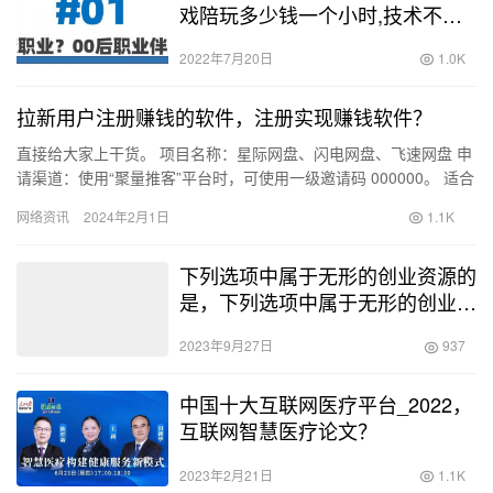
戏陪玩多少钱一个小时,技术不好
的）
2022年7月20日
1.0K
拉新用户注册赚钱的软件，注册实现赚钱软件？
直接给大家上干货。 项目名称：星际网盘、闪电网盘、飞速网盘 申
请渠道：使用“聚量推客”平台时，可使用一级邀请码 000000。 适合
的推广渠道包括：网络推广、社群私域推广和短视频推…
网络资讯
2024年2月1日
1.1K
下列选项中属于无形的创业资源的
是，下列选项中属于无形的创业资
源的是什么？
2023年9月27日
937
中国十大互联网医疗平台_2022，
互联网智慧医疗论文？
2023年2月21日
1.1K