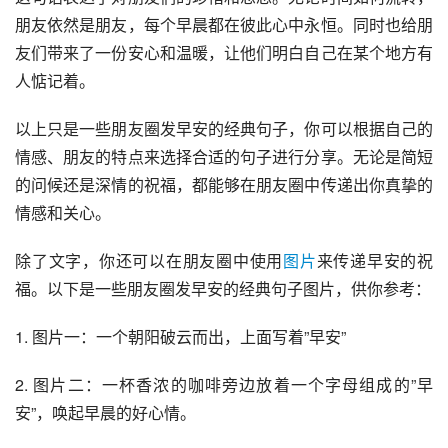
朋友依然是朋友，每个早晨都在彼此心中永恒。同时也给朋
友们带来了一份安心和温暖，让他们明白自己在某个地方有
人惦记着。
以上只是一些朋友圈发早安的经典句子，你可以根据自己的
情感、朋友的特点来选择合适的句子进行分享。无论是简短
的问候还是深情的祝福，都能够在朋友圈中传递出你真挚的
情感和关心。
除了文字，你还可以在朋友圈中使用
图片
来传递早安的祝
福。以下是一些朋友圈发早安的经典句子图片，供你参考：
1. 图片一：一个朝阳破云而出，上面写着”早安”
2. 图片二：一杯香浓的咖啡旁边放着一个字母组成的”早
安”，唤起早晨的好心情。