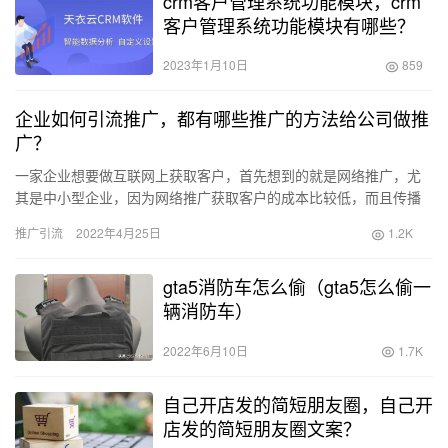
crm客户管理系统功能模块，crm
客户管理系统功能模块有哪些？
2023年1月10日
859
企业如何引流推广，都有哪些推广的方法给公司做推
广？
一家企业想要做互联网上获取客户，首先想到的就是网络推广，尤
其是中小型企业，因为网络推广获取客户的成本比较低，而且传播
速度快，可以快速让潜在用户看到，从而提高品牌知名度和产品销
推广引流
2022年4月25日
1.2K
售。那…
gta5消防车怎么偷（gta5怎么偷一
辆消防车）
2022年6月10日
1.7K
自己开店发的简短朋友圈，自己开
店发的简短朋友圈文案？