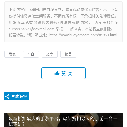
本文内容由互联网用户自发贡献，该文观点仅代表作者本人。本站
仅提供信息存储空间服务，不拥有所有权，不承担相关法律责任。
如发现本站有涉嫌抄袭侵权/违法违规的内容， 请发送邮件至
sumchina520@foxmail.com 举报，一经查实，本站将立刻删除。
如若转载，请注明出处：https://www.huoyanteam.com/31859.html
发表
平台
文章
稿费
赞
(0)
生成海报
最新折扣最大的手游平台，最新折扣最大的手游平台王
城英雄？