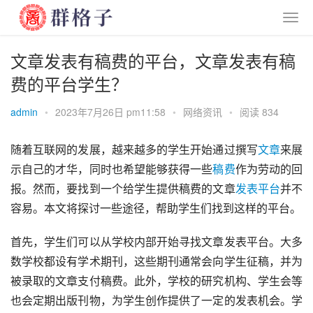
文章发表有稿费的平台，文章发表有稿
费的平台学生？
admin
•
2023年7月26日 pm11:58
•
网络资讯
•
阅读 834
随着互联网的发展，越来越多的学生开始通过撰写
文章
来展
示自己的才华，同时也希望能够获得一些
稿费
作为劳动的回
报。然而，要找到一个给学生提供稿费的文章
发表
平台
并不
容易。本文将探讨一些途径，帮助学生们找到这样的平台。
首先，学生们可以从学校内部开始寻找文章发表平台。大多
数学校都设有学术期刊，这些期刊通常会向学生征稿，并为
被录取的文章支付稿费。此外，学校的研究机构、学生会等
也会定期出版刊物，为学生创作提供了一定的发表机会。学