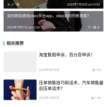
上一篇
2023年7月26日 pm10:53
如何辨别真假okex平台app，okex如何判断真假？
2023年7月27日 am12:29
下一篇
相关推荐
淘宝售假申诉，百分百申诉！
2023年9月16日
733
压单销售技巧和话术，汽车销售最
后压单话术？
2022年10月6日
1.3K