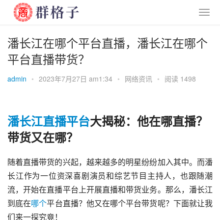
潘长江在哪个平台直播，潘长江在哪个
平台直播带货？
admin
•
2023年7月27日 am1:34
•
网络资讯
•
阅读 1498
潘长江
直播
平台
大揭秘：他在哪直播？
带货又在哪？
随着直播带货的兴起，越来越多的明星纷纷加入其中。而潘
长江作为一位资深喜剧演员和综艺节目主持人，也跟随潮
流，开始在直播平台上开展直播和带货业务。那么，潘长江
到底在
哪个
平台直播？他又在哪个平台带货呢？下面就让我
们来一探究竟！