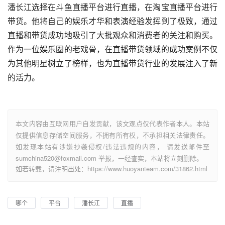
潘长江选择在斗鱼直播平台进行直播，在淘宝直播平台进行
带货。他将自己的娱乐才华和表演经验发挥到了极致，通过
直播和带货成功地吸引了大批观众和消费者的关注和购买。
作为一位娱乐圈的老戏骨，在直播带货领域的成功案例不仅
为其他明星树立了榜样，也为直播带货行业的发展注入了新
的活力。
本文内容由互联网用户自发贡献，该文观点仅代表作者本人。本站
仅提供信息存储空间服务，不拥有所有权，不承担相关法律责任。
如发现本站有涉嫌抄袭侵权/违法违规的内容， 请发送邮件至
sumchina520@foxmail.com 举报，一经查实，本站将立刻删除。
如若转载，请注明出处：https://www.huoyanteam.com/31862.html
哪个
平台
潘长江
直播