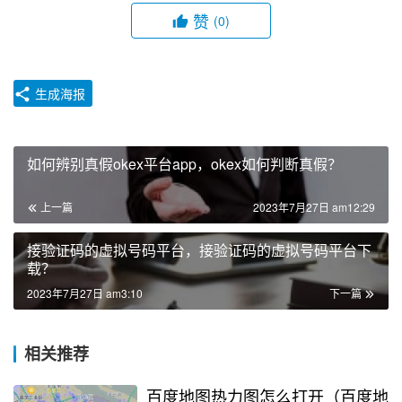
赞
(0)
生成海报
如何辨别真假okex平台app，okex如何判断真假？
上一篇
2023年7月27日 am12:29
接验证码的虚拟号码平台，接验证码的虚拟号码平台下
载？
2023年7月27日 am3:10
下一篇
相关推荐
百度地图热力图怎么打开（百度地