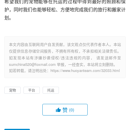
希望我们的宠物能够在托运的过程中得到最好的照顾和保
护，同时我们也能够轻松、方便地完成我们的旅行和搬家计
划。
本文内容由互联网用户自发贡献，该文观点仅代表作者本人。本站
仅提供信息存储空间服务，不拥有所有权，不承担相关法律责任。
如发现本站有涉嫌抄袭侵权/违法违规的内容， 请发送邮件至
sumchina520@foxmail.com 举报，一经查实，本站将立刻删除。
如若转载，请注明出处：https://www.huoyanteam.com/32033.html
宠物
平台
托运
赞
(0)