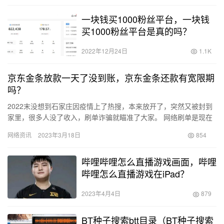
一块钱买1000粉丝平台，一块钱
买1000粉丝平台是真的吗？
2022年12月24日
1.1K
京东金条放款一天了没到账，京东金条还款有宽限期
吗？
2022末没想到石家庄因疫情上了热搜，本来放开了，突然又被封到
家里，很多人没了收入，刷单诈骗就瞄准了大家。 网络刷单是现在
网络诈骗的重灾区，我妻子在我的极力反对下，做起了网络刷单。
网络资讯
2023年3月18日
854
…
哔哩哔哩怎么直播游戏画面，哔哩
哔哩怎么直播游戏在iPad？
2023年4月4日
879
BT种子搜索btt目录（BT种子搜索