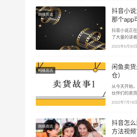
抖音小说
网络资讯
那个ap
抖音小说正
了大量的读
故事讲述了
2023年5月30
闲鱼卖货
网络资讯
仓）
从今天开始，
伙伴们的卖货
目有更贴切的
2022年7月18
抖音怎么
网络资讯
方法视频