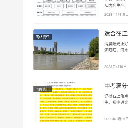
从内容生产
中，会产生
2023年1月19
适合在江
网络资讯
清晨阳光正
满眼眶，河水
去哪里就去
2023年4月9日
中考满分
网络资讯
记得右上角点
生，初中语
积累过少，
2022年8月13