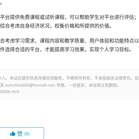
。
平台提供免费课程或试听课程，可以帮助学生对平台进行评估；
综合考虑自身经济状况，权衡价格和所提供的价值。
合考虑学习需求、课程内容和教学质量、用户体验和功能特点以
件选择合适的平台，才能提高学习效果，实现个人学习目标。
本人。本站仅提供信息存储空间服务，不拥有所有权，不承担相关法律责任。如
mchina520@foxmail.com 举报，一经查实，本站将立刻删除。
036.html
赞
(0)