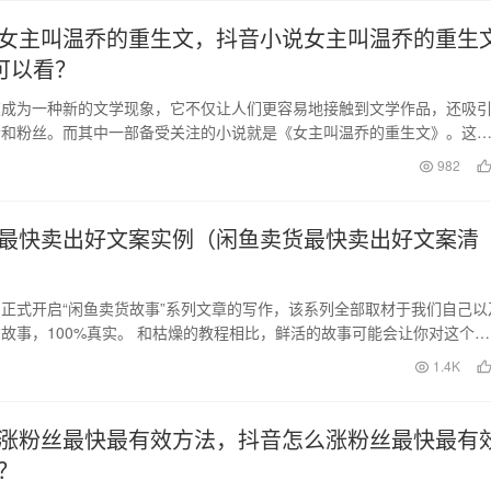
女主叫温乔的重生文，抖音小说女主叫温乔的重生
p可以看？
在成为一种新的文学现象，它不仅让人们更容易地接触到文学作品，还吸
者和粉丝。而其中一部备受关注的小说就是《女主叫温乔的重生文》。这
一个女孩在重生后，…
日
982
最快卖出好文案实例（闲鱼卖货最快卖出好文案清
正式开启“闲鱼卖货故事”系列文章的写作，该系列全部取材于我们自己以
故事，100%真实。 和枯燥的教程相比，鲜活的故事可能会让你对这个项
认知。 …
日
1.4K
涨粉丝最快最有效方法，抖音怎么涨粉丝最快最有
？