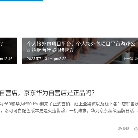
网？
个人接外包项目平台，个人接外包项目平台游戏公
司招聘有年龄限制吗？
m12:46
2023年7月31日 pm2:22
下一篇
自营店，京东华为自营店是正品吗？
华为P60和华为P60 Pro迎来了正式首销，线上全渠道以及线下各门店销售
爆，洛可可白配色版本更是火速售罄，一机难求。华为京东超级品牌日活
京东购新…
日
848