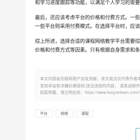
和学习进度跟踪等功能，以满足个人学习的需要
最后，还应该考虑平台的价格和付费方式。一些
一些平台则采用付费模式。在选择平台时，应该
综上所述，选择合适的课程网络教学平台需要综
价格和付费方式等因素。只有根据自身需求和条
本文内容由互联网用户自发贡献，该文观点仅代表作者
发现本站有涉嫌抄袭侵权/违法违规的内容， 请发送邮件至 su
如若转载，请注明出处：https://www.huoyanteam.com/32
平台
网络
课程