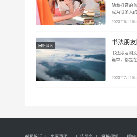
随着抖音的
成为很多人的
引人的内容 
2023年5月16
书法朋友
网络资讯
书法朋友圈
篇章，都是
自古以来就
2023年7月15
举报投诉
免责声明
广告服务
投稿须知
版权