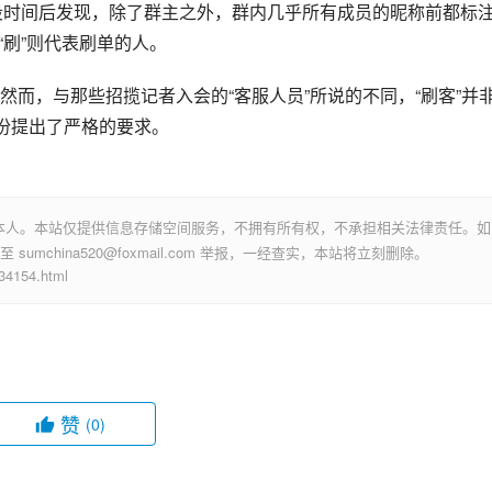
一段时间后发现，除了群主之外，群内几乎所有成员的昵称前都标
，“刷”则代表刷单的人。
而，与那些招揽记者入会的“客服人员”所说的不同，“刷客”并
身份提出了严格的要求。
本人。本站仅提供信息存储空间服务，不拥有所有权，不承担相关法律责任。如
mchina520@foxmail.com 举报，一经查实，本站将立刻删除。
154.html
赞
(0)