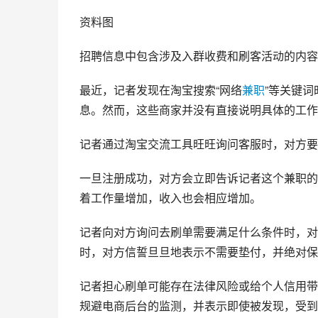
资料图
招聘信息中包含涉及入群收费和刷客活动的内容
最近，记者发现在淘宝搜索“网络
兼职
”等关键
息。然而，这些商家并没有直接说明具体的工作
记者通过淘宝交流工具旺旺询问客服时，对方要
一旦注册成功，对方会立即告诉记者这个兼职的
着工作量增加，收入也会相应增加。
记者向对方询问去刷单需要满足什么条件时，对
时，对方信誓旦旦地表示不需要垫付，并绝对保
记者担心刷单可能存在法律风险或给个人信用带
规避电商后台的监测，并表示即使被发现，受到