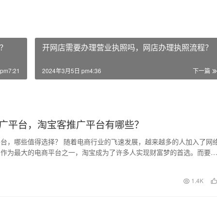
？
开网店需要办理营业执照吗，网店办理执照流程？
pm7:21
2024年3月5日 pm4:36
下一篇
广平台，淘宝客推广平台有哪些？
台，哪些值得选择？ 随着电商行业的飞速发展，越来越多的人加入了网
。作为最大的电商平台之一，淘宝成为了许多人实现财富梦的首选。而要
利益，淘宝客推广…
日
1.4K