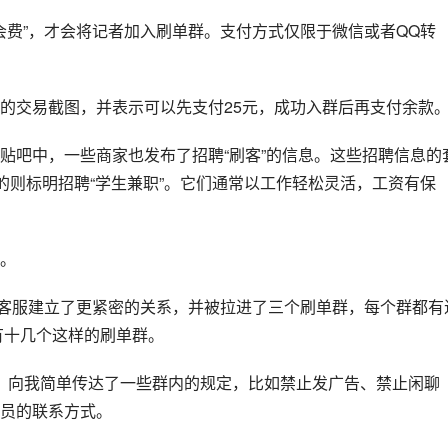
会费”，才会将记者加入刷单群。支付方式仅限于微信或者QQ转
的交易截图，并表示可以先支付25元，成功入群后再支付余款
贴吧中，一些商家也发布了招聘“刷客”的信息。这些招聘信息的
的则标明招聘“学生兼职”。它们通常以工作轻松灵活，工资有保
。
系的客服建立了更紧密的关系，并被拉进了三个刷单群，每个群都有
有十几个这样的刷单群。
，向我简单传达了一些群内的规定，比如禁止发广告、禁止闲聊
员的联系方式。