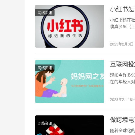
小红书怎
网络资讯
小红书还在壮
璞真乡里（
服务、旅游
2023年2月3日
互联网投
网络资讯
现如今许多9
在的年轻人对
品全都轮番
2023年2月18
做跨境电
网络资讯
随着全球化