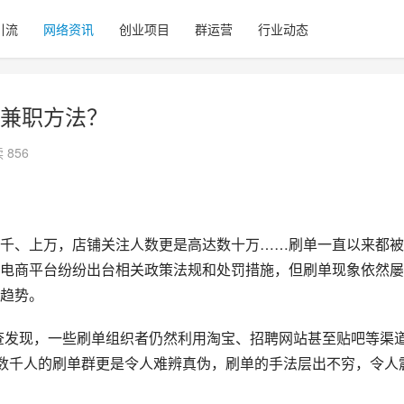
引流
网络资讯
创业项目
群运营
行业动态
兼职方法？
 856
千、上万，店铺关注人数更是高达数十万……刷单一直以来都被
电商平台纷纷出台相关政策法规和处罚措施，但刷单现象依然屡
趋势。
调查发现，一些刷单组织者仍然利用淘宝、招聘网站甚至贴吧等渠
有数千人的刷单群更是令人难辨真伪，刷单的手法层出不穷，令人