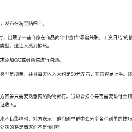
，发布在淘宝贴吧上。
词时，出现了一些商家在商品简介中宣传“靠谱兼职，工资日结”的
类型，这让人感到疑惑。
求添加QQ或者微信进行沟通。
类型是刷单，并且每天收入大约是50元左右，非常容易上手。
方回答只需要熟悉网络购物就行。当记者担心是否需要垫付金额
证收入。
来不良影响时，对方表示，他们刷单群中会分享各种刷单的技巧
处罚的将是商家而不是“刷客”。