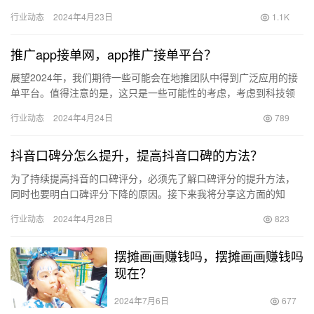
的人选择在线申请贷款。因此，贷款网络推广渠道已经成为了贷款
行业动态
2024年4月23日
1.1K
市场中…
推广app接单网，app推广接单平台？
展望2024年，我们期待一些可能会在地推团队中得到广泛应用的接
单平台。值得注意的是，这只是一些可能性的考虑，考虑到科技领
域的迅猛发展，新兴平台可能已经涌现，而传统平台可能已经式
行业动态
2024年4月24日
789
微。…
抖音口碑分怎么提升，提高抖音口碑的方法？
为了持续提高抖音的口碑评分，必须先了解口碑评分的提升方法，
同时也要明白口碑评分下降的原因。接下来我将分享这方面的知
识。 提升抖音口碑分主要需要关注商品口碑、内容口碑和服务口碑
行业动态
2024年4月28日
823
三个方…
摆摊画画赚钱吗，摆摊画画赚钱吗
现在？
2024年7月6日
677