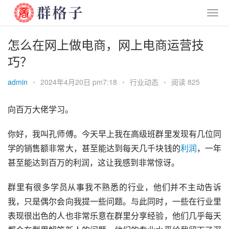
怎么在网上做电商，网上电商运营技
巧？
admin
•
2024年4月20日 pm7:18
•
行业动态
•
阅读 825
向百万大佬学习。
你好，我叫孔师傅。今天早上我在高级班群里发现有几位同
学的销售额非常大，甚至能达到每天几千块钱的
利润
，一年
甚至能达到百万的利润，这让我感到非常惊讶。
群里有很多学员从事我不熟悉的行业，他们并不主动告诉
我，只是偶尔会向我提一些问题。与此同时，一些在行业里
表现很出色的人也非常乐意在群里分享经验，他们几乎每天