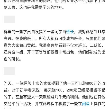
都会在群里解答新人的问题。他们的专业水平给我留下了深
刻印象，这也是我需要学习的地方。
群里的一些学员自发提名一些同学当
班长
，我对此感到非常
高兴。在我的班上，所有人都有可能成为班长，只要他们愿
意为大家做出贡献。我很高兴地看到不仅大班长、二班长，
还有奋斗姐、开干哥等等都做得非常出色，他们都能成为出
色的班长。
昨天，一位经验丰富的卖家提到了他一天可以赚800元的收
益。对于初学者来说，每天赚100、200元已经是相当不错
的了，甚至有些人一天就能赚几千元的利润。他们也在其他
交易平台上活跃，并在此过程中积累了一些在
闲鱼
上操作的