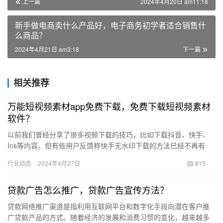
上一篇
2024年4月20日 am11:18
新手做电商卖什么产品好，电子商务初学者适合销售什
么商品？
2024年4月21日 am3:18
下一篇
相关推荐
万能短视频素材app免费下载，免费下载短视频素材
软件？
以前我们曾经分享了很多视频下载的技巧，比如下载抖音、快手、
Ins等内容。但有些用户反馈称快手无水印下载的方法已经不再有
效。今天我给大家带来一个全新的视频下载技巧，它支持下载快
行业动态
2024年4月27日
815
手、抖…
贷款广告怎么推广，贷款广告宣传方法？
贷款网络推广渠道是指利用互联网平台和数字化手段向潜在客户推
广贷款产品的方式。随着经济的发展和消费习惯的变化，越来越多