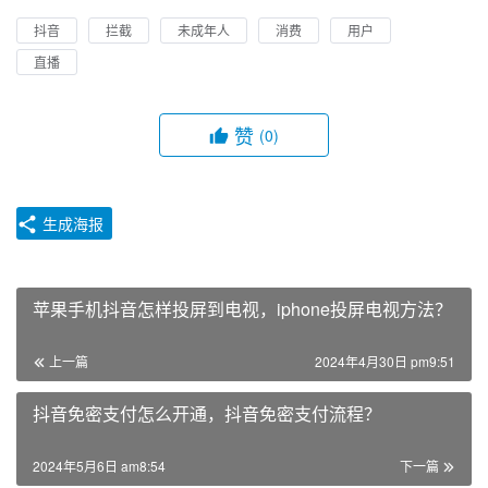
抖音
拦截
未成年人
消费
用户
直播
赞
(0)
生成海报
苹果手机抖音怎样投屏到电视，iphone投屏电视方法？
上一篇
2024年4月30日 pm9:51
抖音免密支付怎么开通，抖音免密支付流程？
2024年5月6日 am8:54
下一篇