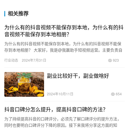
相关推荐
为什么有的抖音视频不能保存到本地，为什么有的抖
音视频不能保存到本地相册？
为什么有的抖音视频不能保存到本地，为什么有的抖音视频不能保
存到本地相册？ 大家好，我是@我赢助手短视频运营。主要负责自
媒体短视频的去水印、去重和文案提取运营。最近收到很多朋友私
行业动态
2024年7月31日
923
信询…
副业比较好干，副业做啥好
2024年10月11日
654
抖音口碑分怎么提升，提高抖音口碑的方法？
为了持续提高抖音的口碑评分，必须先了解口碑评分的提升方法，
同时也要明白口碑评分下降的原因。接下来我将分享这方面的知