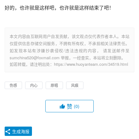
好的，也许就是这样吧，也许就是这样结束了吧！
本文内容由互联网用户自发贡献，该文观点仅代表作者本人。本站
仅提供信息存储空间服务，不拥有所有权，不承担相关法律责任。
如发现本站有涉嫌抄袭侵权/违法违规的内容， 请发送邮件至
sumchina520@foxmail.com 举报，一经查实，本站将立刻删除。
如若转载，请注明出处：https://www.huoyanteam.com/34519.html
伤感
内心
原唱
风痕
赞
(0)
生成海报