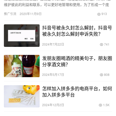
维护彼此的利益和联系，可以更好地管理和使用，为了形成一个庞
大的信息网络，那么如何运营微信群呢？如何发展？ 微信群 1个 …
推广引流
2020年11月9日
913
抖音号被永久封怎么解封，抖音号
被永久封怎么解封申诉失败？
2024年7月22日
741
发朋友圈喝酒的精美句子，朋友圈
分享酒文摘？
2024年5月17日
808
怎样加入拼多多的电商平台，如何
加入拼多多平台
2024年12月2日
1.5K