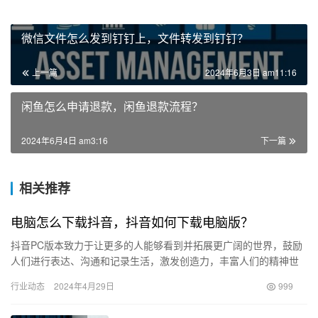
微信文件怎么发到钉钉上，文件转发到钉钉？
上一篇
2024年6月3日 am11:16
闲鱼怎么申请退款，闲鱼退款流程？
2024年6月4日 am3:16
下一篇
相关推荐
电脑怎么下载抖音，抖音如何下载电脑版？
抖音PC版本致力于让更多的人能够看到并拓展更广阔的世界，鼓励
人们进行表达、沟通和记录生活，激发创造力，丰富人们的精神世
界，从而让生活变得更加美好。 抖音是一个集娱乐、生活技巧、美
行业动态
2024年4月29日
999
食…