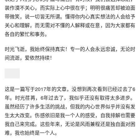
装作漠不关心，而实际上心中很在乎；明明很痛苦却被迫面
带微笑，说一切皆无所谓。懂得你内心真实想法的人会给予
关心和理解，而无需对不懂的人解释或在意，因为大家都有
各自的繁忙和事务。
时光飞逝，我始终保持真实！专一的人会永远忠诚，无论时
间流逝，爱依然持续！
这是一篇写于2017年的文章，没想到再次看到已经过去了6
年。时光荏苒，6年过去了，我似乎还没有取得太多进步。
虽然经历了许多生活的挑战，但我的内心世界似乎并没有发
生太大改变。伤感依旧是我一个人的感受，自我排解也需要
我自己来完成。这些年来，无论是风雨兼程还是独自面对困
难，我也始终是一个人。