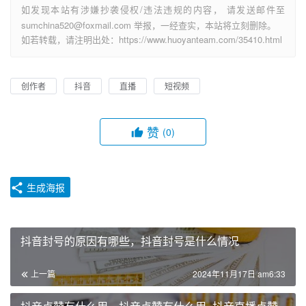
如发现本站有涉嫌抄袭侵权/违法违规的内容， 请发送邮件至
sumchina520@foxmail.com 举报，一经查实，本站将立刻删除。
如若转载，请注明出处：https://www.huoyanteam.com/35410.html
创作者
抖音
直播
短视频
赞
(0)
生成海报
抖音封号的原因有哪些，抖音封号是什么情况
上一篇
2024年11月17日 am6:33