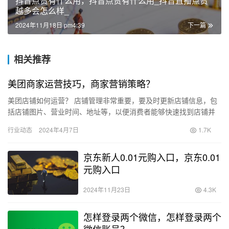
抖音点赞有什么用，抖音点赞有什么用_抖音直播点赞
越多会怎么样_
2024年11月18日 pm4:39
下一篇
相关推荐
美团商家运营技巧，商家营销策略？
美团店铺如何运营？ 店铺管理非常重要，要及时更新店铺信息，包
括店铺图片、营业时间、地址等，以便消费者能够快速找到店铺并
了解店铺信息。 商品管理是非常重要的，包括选择高质量的商品、
行业动态
2024年4月7日
1.7K
合…
京东新人0.01元购入口，京东0.01
元购入口
2024年11月23日
4.3K
怎样登录两个微信，怎样登录两个