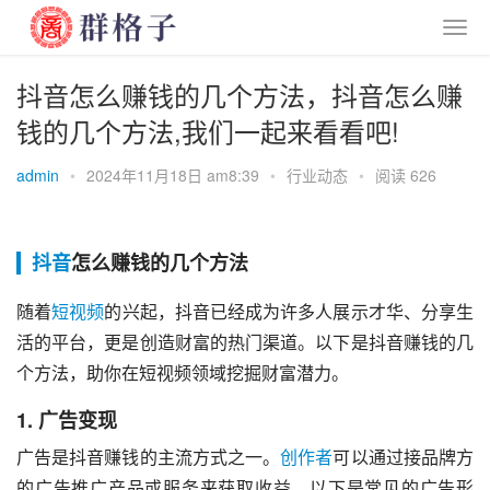
抖音怎么赚钱的几个方法，抖音怎么赚
钱的几个方法,我们一起来看看吧!
admin
•
2024年11月18日 am8:39
•
行业动态
•
阅读 626
抖音
怎么赚钱的几个方法
随着
短视频
的兴起，抖音已经成为许多人展示才华、分享生
活的平台，更是创造财富的热门渠道。以下是抖音赚钱的几
个方法，助你在短视频领域挖掘财富潜力。
1.
广告变现
广告是抖音赚钱的主流方式之一。
创作者
可以通过接品牌方
的广告推广产品或服务来获取收益。以下是常见的广告形