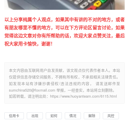
以上分享纯属个人观点，如果其中有讲的不对的地方，或者
有朋友哪里不懂的地方，可以在下方评论区留言讨论，如果
觉得这边文章对你有所帮助的话，欢迎大家点赞关注，最后
祝大家用卡愉快，谢谢！
本文内容由互联网用户自发贡献，该文观点仅代表作者本人。本站
仅提供信息存储空间服务，不拥有所有权，不承担相关法律责任。
如发现本站有涉嫌抄袭侵权/违法违规的内容， 请发送邮件至
sumchina520@foxmail.com 举报，一经查实，本站将立刻删除。
如若转载，请注明出处：https://www.huoyanteam.com/6115.html
信用卡
出现
如何
情况
解除
风控