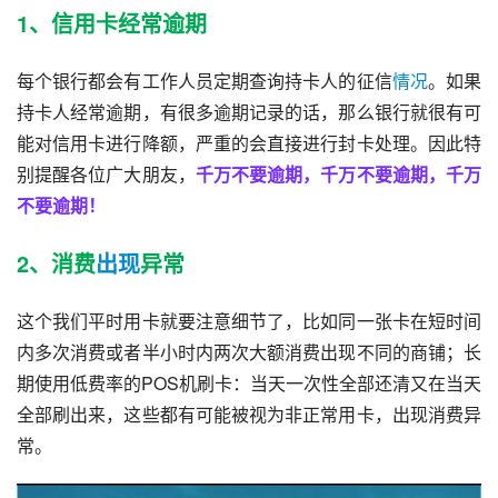
1、信用卡经常逾期
每个银行都会有工作人员定期查询持卡人的征信
情况
。如果
持卡人经常逾期，有很多逾期记录的话，那么银行就很有可
能对信用卡进行降额，严重的会直接进行封卡处理。因此特
别提醒各位广大朋友，
千万不要逾期，千万不要逾期，千万
不要逾期！
2、消费
出现
异常
这个我们平时用卡就要注意细节了，比如同一张卡在短时间
内多次消费或者半小时内两次大额消费出现不同的商铺；长
期使用低费率的POS机刷卡：当天一次性全部还清又在当天
全部刷出来，这些都有可能被视为非正常用卡，出现消费异
常。