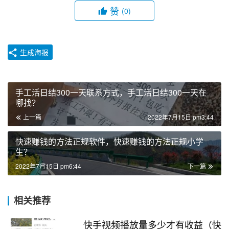
赞
(0)
生成海报
手工活日结300一天联系方式，手工活日结300一天在
哪找？
上一篇
2022年7月15日 pm3:44
快速赚钱的方法正规软件，快速赚钱的方法正规小学
生？
2022年7月15日 pm6:44
下一篇
相关推荐
快手视频播放量多少才有收益（快