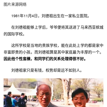
图片来源网络
1981年11月4日，刘德祖出生在一家
私立医院
。
在刘德祖能够上学后，爷爷便将其送进了马来西亚槟城
的国际学校。
这所学校是当地的贵族学校，能在此处上学的都是家中
非富即贵的小孩。而刘德祖算是其中家底最为丰厚的一个。
因此他个性蛮横，和同学们的关系处理得很不好。
刘德祖家只是有钱，权势却是远不如别人。