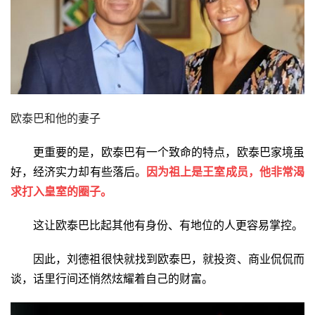
欧泰巴和他的妻子
更重要的是，欧泰巴有一个致命的特点，欧泰巴家境虽
好，经济实力却有些落后。
因为祖上是王室成员，他非常渴
求打入皇室的圈子。
这让欧泰巴比起其他有身份、有地位的人更容易掌控。
因此，刘德祖很快就找到欧泰巴，就投资、商业侃侃而
谈，话里行间还悄然炫耀着自己的财富。