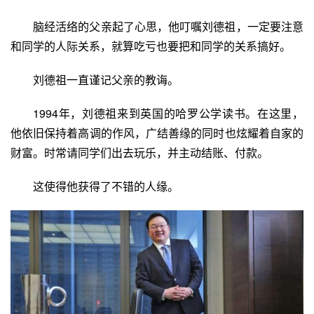
脑经活络的父亲起了心思，他叮嘱刘德祖，一定要注意
和同学的人际关系，就算吃亏也要把和同学的关系搞好。
刘德祖一直谨记父亲的教诲。
1994年，刘德祖来到英国的
哈罗公学
读书。在这里，
他依旧保持着高调的作风，广结善缘的同时也炫耀着自家的
财富。时常请同学们出去玩乐，并主动结账、付款。
这使得他获得了不错的人缘。