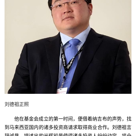
刘德祖正照
他在基金会成立的第一时间，便借着纳吉布的声势，找
到马来西亚国内的诸多投资商请求取得商业合作。刘德祖言
辞诚恳，描述出的光辉前景使得诸多投资人纷纷动容，将全