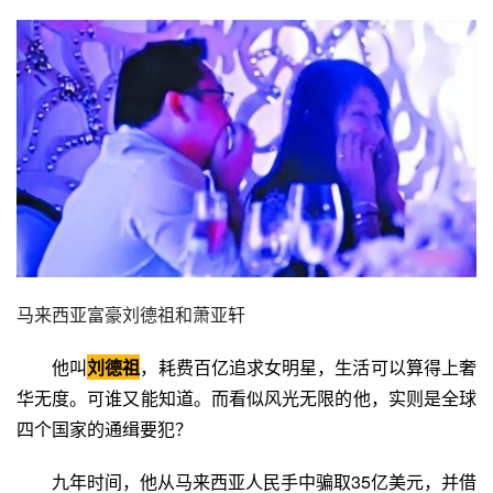
马来西亚富豪刘德祖和萧亚轩
他叫
刘德祖
，耗费百亿追求女明星，生活可以算得上奢
华无度。可谁又能知道。而看似风光无限的他，实则是全球
四个国家的通缉要犯？
九年时间，他从马来西亚人民手中骗取35亿美元，并借