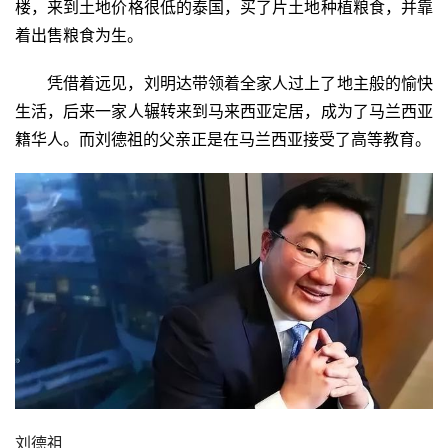
楼，来到土地价格很低的泰国，买了片土地种植粮食，并靠
着出售粮食为生。
凭借着远见，刘明达带领着全家人过上了地主般的愉快
生活，后来一家人辗转来到马来西亚定居，成为了马兰西亚
籍华人。而刘德祖的父亲正是在马兰西亚接受了高等教育。
刘德祖