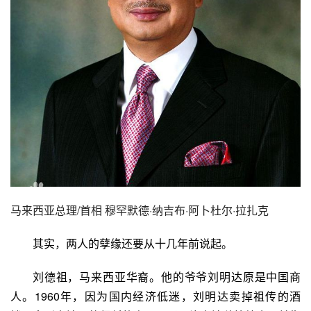
马来西亚总理/首相 穆罕默德·纳吉布·阿卜杜尔·拉扎克
其实，两人的孽缘还要从十几年前说起。
刘德祖，马来西亚华裔。他的爷爷刘明达原是中国商
人。1960年，因为国内经济低迷，刘明达卖掉祖传的酒