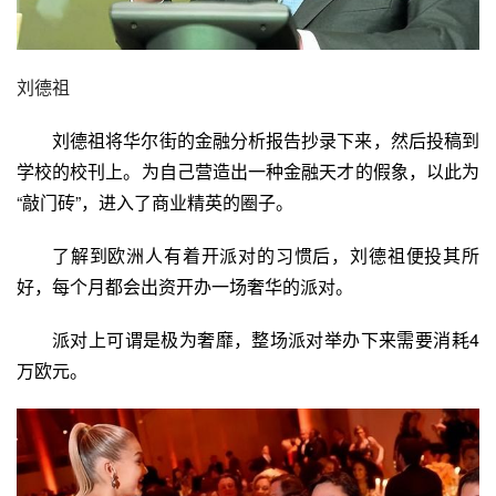
刘德祖
刘德祖将
华尔街
的金融分析报告抄录下来，然后投稿到
学校的校刊上。为自己营造出一种金融天才的假象，以此为
“敲门砖”，进入了商业精英的圈子。
了解到欧洲人有着开派对的习惯后，刘德祖便投其所
好，每个月都会出资开办一场奢华的派对。
派对上可谓是极为奢靡，整场派对举办下来需要消耗4
万欧元。