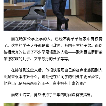
而在哈罗公学上学的人，已经不再单单是家中有权势
了。这里的学子大多都是富可敌国、各国王室的子弟。而刘
德祖就真的认识了不少举足轻重的人物——欧洲巨富罗斯柴
尔德家族的儿子、
文莱苏丹
的长子等等。
在接触到这些人后，他很快发现自己的这点家底跟别人
比起来根本不算什么，这让他在和同学的相处中更显虚荣。
他称自己是马来西亚的王子，家中拥有丰富的资产。
而这个谎言，竟然维持了三年的时间没有被揭穿。