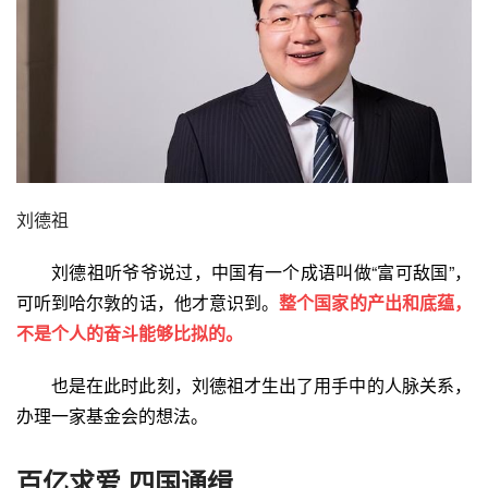
刘德祖
刘德祖听爷爷说过，中国有一个成语叫做“富可敌国”，
可听到哈尔敦的话，他才意识到。
整个国家的产出和底蕴，
不是个人的奋斗能够比拟的。
也是在此时此刻，刘德祖才生出了用手中的人脉关系，
办理一家
基金会
的想法。
百亿求爱 四国通缉