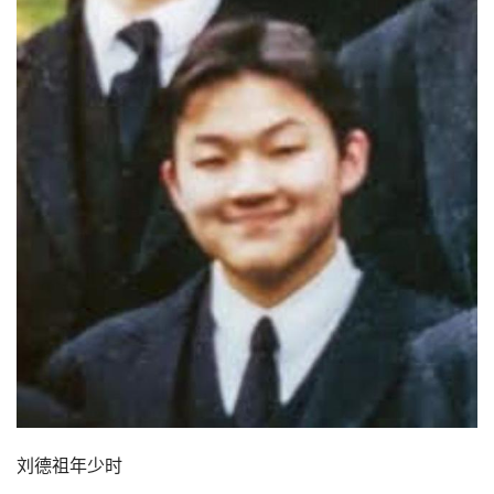
刘德祖年少时