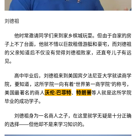
刘德祖
他时常邀请同学们来到家乡槟城玩耍。但由于自家的房
子上不了台面，他就不惜以巨款租借游艇和豪宅，而刘德祖
的父亲知道后不仅没有觉得刘德祖败家，还直夸儿子有远
见。
高中毕业后，刘德祖来到美国宾夕法尼亚大学就读商学
院，要知道，这所学院一向有着“世界第一商学院”的称号，
美国最著名的商人
沃伦·巴菲特
、
特朗普
等人就是这所学院
毕业的成功学子。
刘德祖身为一名商人之子，在这里就学无疑是十分正确
的选择——但他却不是来学习知识的。