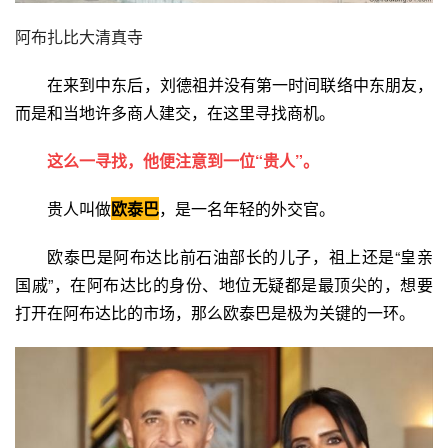
阿布扎比大清真寺
在来到中东后，刘德祖并没有第一时间联络中东朋友，
而是和当地许多商人建交，在这里寻找商机。
这么一寻找，他便注意到一位“贵人”。
贵人叫做
欧泰巴
，是一名年轻的
外交官
。
欧泰巴是阿布达比前石油部长的儿子，祖上还是“皇亲
国戚”，在阿布达比的身份、地位无疑都是最顶尖的，想要
打开在阿布达比的市场，那么欧泰巴是极为关键的一环。