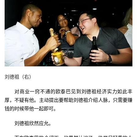
刘德祖（右）
对商业一窍不通的欧泰巴见到刘德祖经济实力如此丰
厚，不疑有他。主动提出要帮助刘德祖介绍人脉，只需要赚
钱的时候带他一起即可。
刘德祖欣然应允。