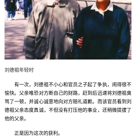
刘德祖年轻时
有一次，刘德祖不小心和官员之子起了争执，闹得很不
愉快。父亲唯恐对方断自己的财路，赶到后迅速将刘德祖臭
骂了一顿，并诚心诚意地向对方赔礼道歉。而该官员看到刘
德祖父亲态度真诚，不但没有打压他的事业，还稍微提拔了
他的父亲。
正是因为这次的获利。