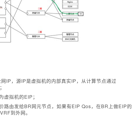
网IP
，源IP是虚拟机的内部真实IP，从计算节点通过
点；
为虚拟机的EIP；
路由发给BR网元节点，如果有EIP Qos，在BR上做EIP的
t VRF到外网。