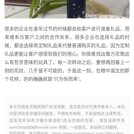
很多的企业在逢年过节的时候都会给客户进行准备礼品，用
来维系与客户之间的合作关系，很多企业在选择礼品的时
候，都会选择用定制礼品来代替普通购买的礼品，因为定制
礼品更能让客户感受到我们的用心。你很难找出像万花筒这
么有哲学意味的玩具了。每一次转动之后，要想再回看上一
刻的花纹，几乎是不可能的，于是这一刻，在眼中诞生的那
个花样，的的确确就是“只为你而来”。
本文内容由互联网用户自发贡献，该文观点仅代表作者本人。本站
仅提供信息存储空间服务，不拥有所有权，不承担相关法律责任。
如发现本站有涉嫌抄袭侵权/违法违规的内容， 请发送邮件至
sumchina520@foxmail.com 举报，一经查实，本站将立刻删除。
如若转载，请注明出处：https://www.huoyanteam.com/15614.html