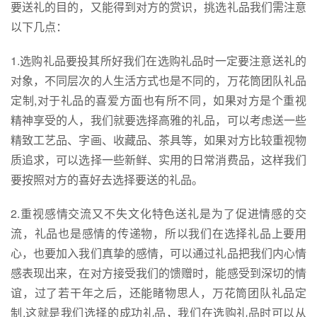
要送礼的目的，又能得到对方的赏识，挑选礼品我们需注意
以下几点：
1.选购礼品要投其所好我们在选购礼品时一定要注意送礼的
对象，不同层次的人生活方式也是不同的，万花筒团队礼品
定制,对于礼品的喜爱方面也有所不同，如果对方是个重视
精神享受的人，我们就要选择高雅的礼品，可以考虑送一些
精致工艺品、字画、收藏品、茶具等，如果对方比较重视物
质追求，可以选择一些新鲜、实用的日常消费品，这样我们
要按照对方的喜好去选择要送的礼品。
2.重视感情交流又不失文化特色送礼是为了促进情感的交
流，礼品也是感情的传递物，所以我们在选择礼品上要用
心，也要加入我们真挚的感情，可以通过礼品把我们内心情
感表现出来，在对方接受我们的馈赠时，能感受到深切的情
谊，过了若干年之后，还能睹物思人，万花筒团队礼品定
制,这就是我们选择的成功礼品，我们在选购礼品时可以从