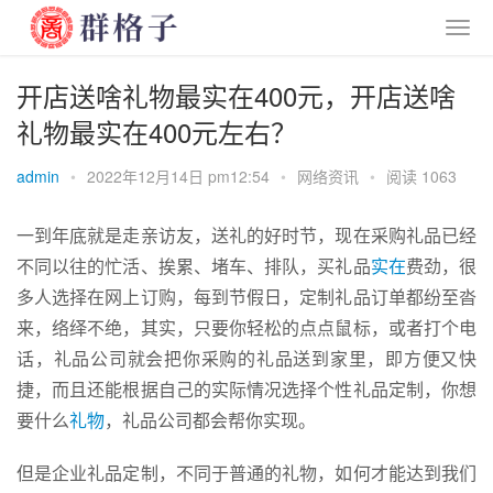
开店送啥礼物最实在400元，开店送啥
礼物最实在400元左右？
admin
•
2022年12月14日 pm12:54
•
网络资讯
•
阅读 1063
一到年底就是走亲访友，送礼的好时节，现在采购礼品已经
不同以往的忙活、挨累、堵车、排队，买礼品
实在
费劲，很
多人选择在网上订购，每到节假日，定制礼品订单都纷至沓
来，络绎不绝，其实，只要你轻松的点点鼠标，或者打个电
话，
礼品公司
就会把你采购的礼品送到家里，即方便又快
捷，而且还能根据自己的实际情况选择个性礼品定制，你想
要什么
礼物
，礼品公司都会帮你实现。
但是企业礼品定制，不同于普通的礼物，如何才能达到我们