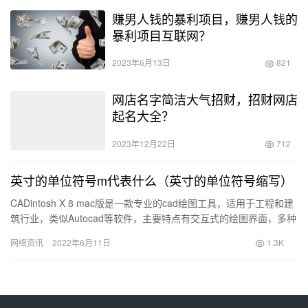
赚男人钱的暴利项目，赚男人钱的
暴利项目互联网？
2023年6月13日
821
网店名字简洁大气招财，招财网店
起名大全？
2023年12月22日
712
英寸的单位符号m代表什么（英寸的单位符号缩写）
CADintosh X 8 mac版是一款专业的cad绘图工具，适用于工程和建
筑行业，类似Autocad等软件，主要特点有交互式的绘图界面，多种
功能模块，支持HPGL、DXF、PI…
网络资讯
2022年6月11日
1.3K