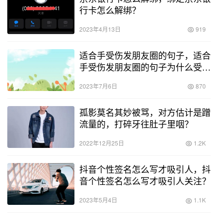
行卡怎么解绑？
2023年4月13日
919
适合手受伤发朋友圈的句子，适合
手受伤发朋友圈的句子为什么受伤
的总是乳？
2023年7月6日
870
孤影莫名其妙被骂，对方估计是蹭
流量的，打碎牙往肚子里咽？
2022年12月25日
1.2K
抖音个性签名怎么写才吸引人，抖
音个性签名怎么写才吸引人关注？
2023年5月4日
1.1K