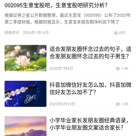
002095生意宝股吧，生意宝股吧研究分析？
根据证券之星公开数据整理，最近生意宝（002095）公布了2023年
第三季度财报。根据财报显示，生意宝本报告期净利润下降了
9.75%，同时应收账款有所增加。截至本报告期末，公司的营…
网络资讯
2024年1月14日
693
适合发朋友圈怀念过去的句子，适
合发朋友圈怀念过去的句子男生？
2023年7月4日
1.4K
抖音加微信好友怎么加，抖音加微
信好友怎么加不了？
2023年5月10日
1.2K
小学毕业家长发朋友圈经典语录，
小学毕业朋友圈文案适合家长？