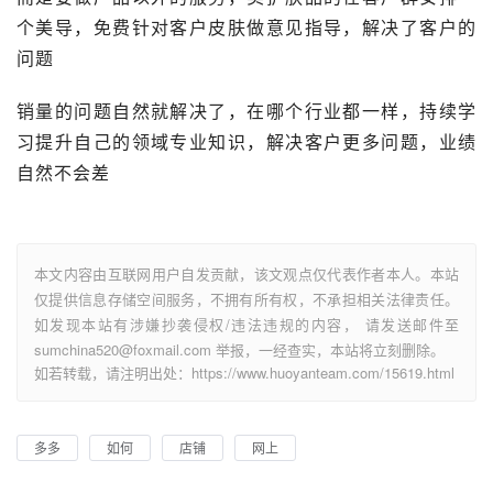
个美导，免费针对客户皮肤做意见指导，解决了客户的
问题
销量的问题自然就解决了，在哪个行业都一样，持续学
习提升自己的领域专业知识，解决客户更多问题，业绩
自然不会差
本文内容由互联网用户自发贡献，该文观点仅代表作者本人。本站
仅提供信息存储空间服务，不拥有所有权，不承担相关法律责任。
如发现本站有涉嫌抄袭侵权/违法违规的内容， 请发送邮件至
sumchina520@foxmail.com 举报，一经查实，本站将立刻删除。
如若转载，请注明出处：https://www.huoyanteam.com/15619.html
多多
如何
店铺
网上