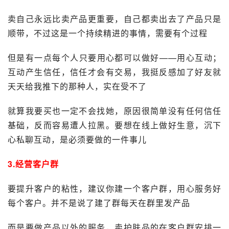
卖自己永远比卖产品更重要，自己都卖出去了产品只是
顺带，不过这是一个持续精进的事情，需要有个过程
但是有一点每个人只要用心都可以做好——用心互动；
互动产生信任，信任才会有交易，我挺反感加了好友就
天天给我推下的那种人，实在受不了
就算我要买也一定不会找她，原因很简单没有任何信任
基础，反而容易遭人拉黑。要想在线上做好生意，沉下
心私聊互动，是必须要做的一件事儿
3.经营客户群
要提升客户的粘性，建议你建一个客户群，用心服务好
每个客户。并不是说了建了群每天在群里发产品
而是要做产品以外的服务，卖护肤品的在客户群安排一