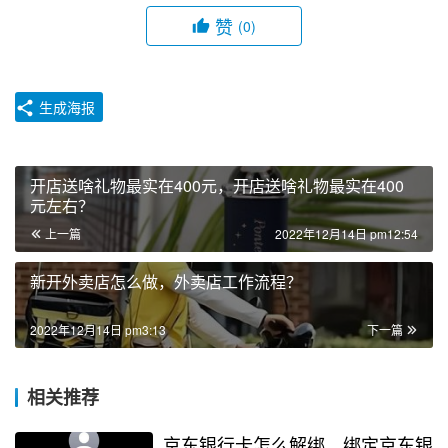
赞
(0)
生成海报
开店送啥礼物最实在400元，开店送啥礼物最实在400
元左右？
上一篇
2022年12月14日 pm12:54
新开外卖店怎么做，外卖店工作流程？
2022年12月14日 pm3:13
下一篇
相关推荐
京东银行卡怎么解绑，绑定京东银