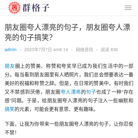
朋友圈夸人漂亮的句子，朋友圈夸人漂
亮的句子搞笑？
admin
•
2023年7月7日 am6:14
•
网络资讯
•
阅读 836
朋友
圈上的赞美、称赞和夸奖早已成为我们生活中的一部
分。每当看到朋友圈里有人晒照片，我们总会想要表达一番
美好的祝福和称赞之辞。但是，在日常的赞美中，有时我们
又不禁感到厌倦，朋友圈
夸人
漂亮
的
句子
也成了一种“存在
感”问题。于是，给朋友圈夸人漂亮的句子注入一些幽默和
搞笑
的元素，可能会更有意思、更有趣味。
下面，让我为你带来一些朋友圈夸人漂亮的句子，让你忍俊
不禁！