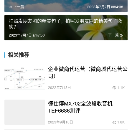
上一篇
2023年7月7日 am4:38
拍照发朋友圈的精美句子，拍照发朋友圈的精美句子微
笑？
2023年7月7日 am7:50
下一篇
相关推荐
企业微商代运营（微商城代运营公
司）
2022年7月8日
1.1K
徳仕博MX702全波段收音机
TEF6686测评
2023年9月16日
1.8K