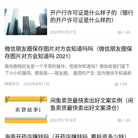
开户行许可证是什么样子的（银行
的开户许可证是什么样的）
2022年6月27日
1.4K
微信朋友圈保存图片对方会知道吗吗（微信朋友圈保
存图片对方会知道吗 2021）
微信删除好友是一个平常的操作，但是你知道吗？微信给我们留下
了小小的漏洞，那就是—–朋友圈。 漏洞的产生: 因为微信手机端和
电脑端都是在线状态，删除好友时朋友…
网络资讯
2022年8月11日
1.6K
闲鱼卖货最快卖出好文案实例（闲
鱼卖货最快卖出好文案清仓）
2022年7月18日
1.4K
海南开药店赚钱吗（开药店赚钱吗_要投资多少钱）