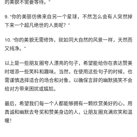
的美貌不需要等待。”
9. “你的美丽仿佛来自另一个星球，不然怎么会有人突然掉
下来一个超凡绝世的人类呢？”
10. “你的美貌无需修饰，就如同大自然的风景一样，天然而
又纯净。”
以上是一些朋友圈夸人漂亮的句子，希望能给你在表达赞美
时增添一些笑料和趣味。当然，在使用这些句子的时候，也
需谨慎选择适合的场合和对象，以确保言辞的幽默搞笑不会
给对方带来困扰或尴尬。
最后，希望我们每一个人都能够拥有一颗欣赏美好的心，用
真诚和幽默去夸奖和赞美身边的人，让朋友圈充满欢笑和温
暖！