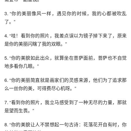
3. “你的美丽像风一样，遇见你的时候，我的心都被吹乱
了。”
4. “哇！看到你的照片，我差点误以为镜子掉下来了，原来
是你的美丽闪瞎了我的双眼。”
5. “你的美貌如此出众，就算坐在菩萨面前，菩萨也不自觉
地多看你几眼。”
6. “你的美丽简直就是画家们的灵感来源，他们为了追求那
么一丝你的美，可得费尽心机呀。”
7. “看到你的照片，我立马感受到了一种无尽的力量，那就
是望而生畏。”
8. “你的美貌让人不禁想起一句古诗：花落花开自有时，你