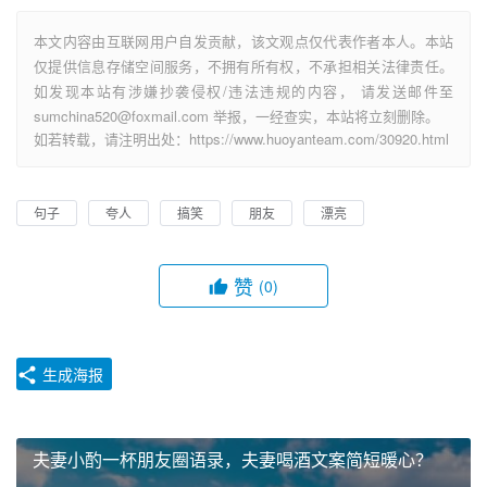
本文内容由互联网用户自发贡献，该文观点仅代表作者本人。本站
仅提供信息存储空间服务，不拥有所有权，不承担相关法律责任。
如发现本站有涉嫌抄袭侵权/违法违规的内容， 请发送邮件至
sumchina520@foxmail.com 举报，一经查实，本站将立刻删除。
如若转载，请注明出处：https://www.huoyanteam.com/30920.html
句子
夸人
搞笑
朋友
漂亮
赞
(0)
生成海报
夫妻小酌一杯朋友圈语录，夫妻喝酒文案简短暖心？