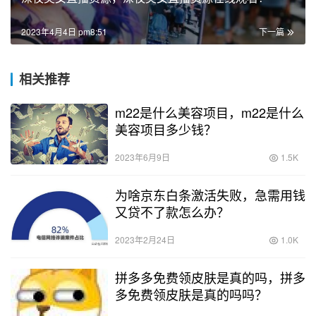
2023年4月4日 pm8:51
下一篇
相关推荐
m22是什么美容项目，m22是什么
美容项目多少钱？
2023年6月9日
1.5K
为啥京东白条激活失败，急需用钱
又贷不了款怎么办？
2023年2月24日
1.0K
拼多多免费领皮肤是真的吗，拼多
多免费领皮肤是真的吗吗？