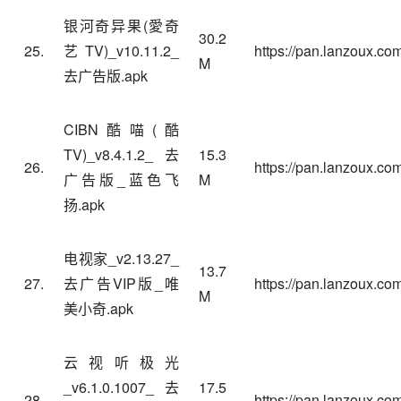
银河奇异果(愛奇
30.2
25.
艺TV)_v10.11.2_
https://pan.lanzoux.co
M
去广告版.apk
CIBN酷喵(酷
TV)_v8.4.1.2_去
15.3
26.
https://pan.lanzoux.c
广告版_蓝色飞
M
扬.apk
电视家_v2.13.27_
13.7
27.
去广告VIP版_唯
https://pan.lanzoux.co
M
美小奇.apk
云视听极光
_v6.1.0.1007_去
17.5
28.
https://pan.lanzoux.c