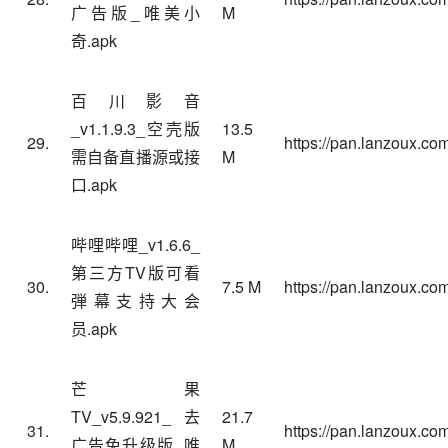
广告版_唯美小
M
奇.apk
百川影音
_v1.1.9.3_空壳版
13.5
29.
https://pan.lanzoux.com
需自备直播源或接
M
口.apk
哔哩哔哩
_v1.6.6_
第三方TV版可看
30.
7.5 M
https://pan.lanzoux.c
弾幕支持大会
员.apk
芒果
TV
_v5.9.921_去
21.7
31.
https://pan.lanzoux.co
广告免升级版_唯
M