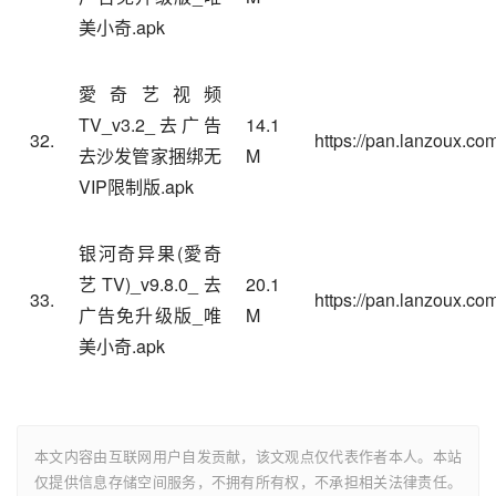
美小奇.apk
愛奇艺视频
TV_v3.2_去广告
14.1
32.
https://pan.lanzoux.com
去沙发管家捆绑无
M
VIP限制版.apk
银河奇异果(愛奇
艺TV)_v9.8.0_去
20.1
33.
https://pan.lanzoux.co
广告免升级版_唯
M
美小奇.apk
本文内容由互联网用户自发贡献，该文观点仅代表作者本人。本站
仅提供信息存储空间服务，不拥有所有权，不承担相关法律责任。