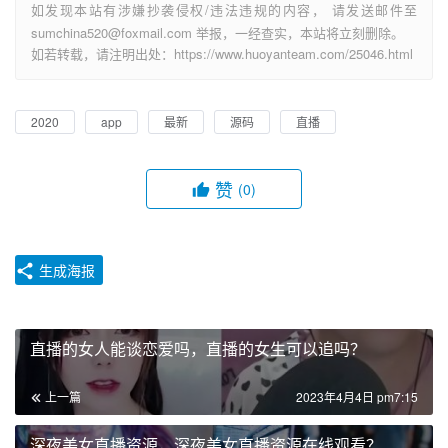
如发现本站有涉嫌抄袭侵权/违法违规的内容， 请发送邮件至
sumchina520@foxmail.com 举报，一经查实，本站将立刻删除。
如若转载，请注明出处：https://www.huoyanteam.com/25046.html
2020
app
最新
源码
直播
赞
(0)
生成海报
直播的女人能谈恋爱吗，直播的女生可以追吗？
上一篇
2023年4月4日 pm7:15
深夜美女直播资源，深夜美女直播资源在线观看？