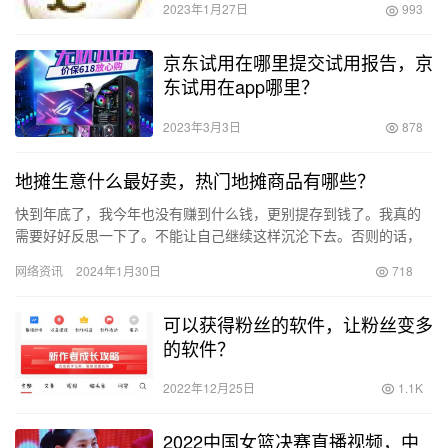
2023年1月27日
993
京东试用在哪里提交试用报告，京
东试用在app哪里？
2023年3月3日
878
地摊生意什么最好卖，热门地摊商品有哪些？
快到年底了，我今年也没有赚到什么钱，更别提存到钱了。我真的
需要好好反思一下了。不能让自己继续这样沉沦下去。否则的话，
就算这辈子废了。新年伊始，我要坚持每天都要努力上班赚钱。 要
网络资讯
2024年1月30日
718
是老…
可以获得粉丝的软件，让粉丝变多
的软件？
2022年12月25日
1.1K
2022中国女篮决赛直播视频，中