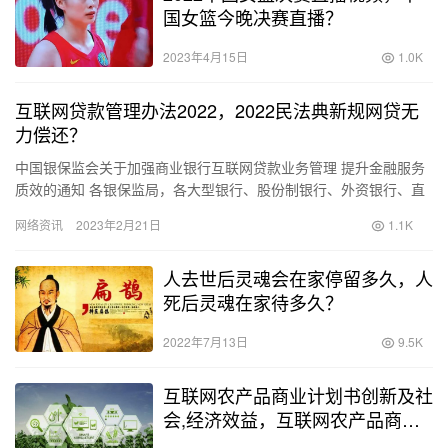
国女篮今晚决赛直播？
2023年4月15日
1.0K
互联网贷款管理办法2022，2022民法典新规网贷无
力偿还？
中国银保监会关于加强商业银行互联网贷款业务管理 提升金融服务
质效的通知 各银保监局，各大型银行、股份制银行、外资银行、直
销银行： 《商业银行互联网贷款管理暂行办法》（中国银行保险
网络资讯
2023年2月21日
1.1K
监…
人去世后灵魂会在家停留多久，人
死后灵魂在家待多久？
2022年7月13日
9.5K
互联网农产品商业计划书创新及社
会,经济效益，互联网农产品商业
计划书实施的目的和意义？