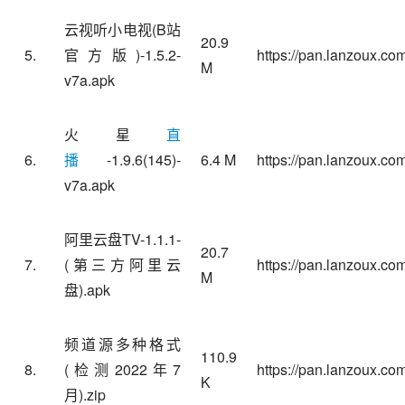
云视听小电视(B站
20.9
5.
官方版)-1.5.2-
https://pan.lanzoux.co
M
v7a.apk
火星
直
6.
播
-1.9.6(145)-
6.4 M
https://pan.lanzoux.com
v7a.apk
阿里云盘
TV-1.1.1-
20.7
7.
(第三方阿里云
https://pan.lanzoux.c
M
盘).apk
频道源多种格式
110.9
8.
(检测2022年7
https://pan.lanzoux.c
K
月).zip