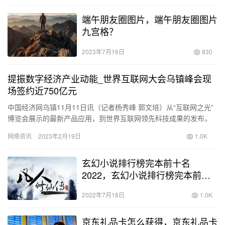
端午朋友圈图片，端午朋友圈图片
九宫格？
2023年7月16日
830
提振数字经济产业动能_世界互联网大会乌镇峰会现
场签约近750亿元
中国经济网乌镇11月11日讯（记者杨秀峰 郭文培）从“互联网之光”
博览会展示的最新产品应用，到世界互联网领先科技成果的发布，
再到20多场论坛的热烈讨论……11月11日上午，世界互联…
网络资讯
2023年2月19日
1.0K
玄幻小说排行榜完本前十名
2022，玄幻小说排行榜完本前十
名下载？
2022年7月18日
1.0K
京东礼品卡怎么获得，京东礼品卡