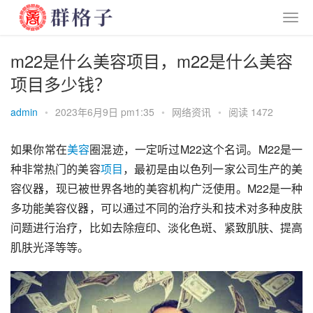
m22是什么美容项目，m22是什么美容
项目多少钱？
admin
•
2023年6月9日 pm1:35
•
网络资讯
•
阅读 1472
如果你常在
美容
圈混迹，一定听过M22这个名词。M22是一
种非常热门的美容
项目
，最初是由以色列一家公司生产的美
容仪器，现已被世界各地的美容机构广泛使用。M22是一种
多功能美容仪器，可以通过不同的治疗头和技术对多种皮肤
问题进行治疗，比如去除痘印、淡化色斑、紧致肌肤、提高
肌肤光泽等等。