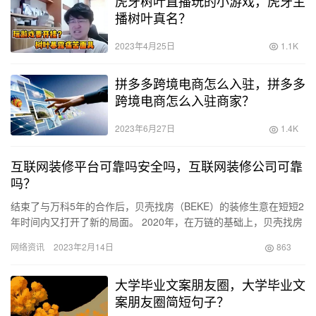
虎牙树叶直播玩的小游戏，虎牙主
播树叶真名？
2023年4月25日
1.1K
拼多多跨境电商怎么入驻，拼多多
跨境电商怎么入驻商家？
2023年6月27日
1.4K
互联网装修平台可靠吗安全吗，互联网装修公司可靠
吗？
结束了与万科5年的合作后，贝壳找房（BEKE）的装修生意在短短2
年时间内又打开了新的局面。 2020年，在万链的基础上，贝壳找房
正式推出了全新家居服务平台——被窝家装。次年，贝壳“…
网络资讯
2023年2月14日
863
大学毕业文案朋友圈，大学毕业文
案朋友圈简短句子？