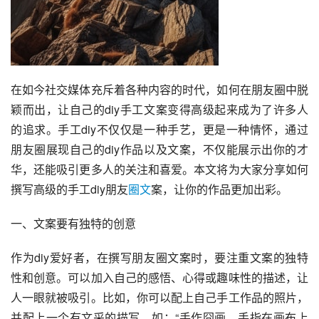
在如今社交媒体充斥着各种内容的时代，如何在朋友圈中脱
颖而出，让自己的diy手工文案变得高级起来成为了许多人
的追求。手工diy不仅仅是一种手艺，更是一种情怀，通过
朋友圈展现自己的diy作品以及文案，不仅能展示出你的才
华，还能吸引更多人的关注和喜爱。本文将为大家分享如何
撰写高级的手工diy朋友
圈文
案，让你的作品更加出彩。
一、文案要有独特的创意
作为diy爱好者，在撰写朋友圈文案时，要注重文案的独特
性和创意。可以加入自己的感悟、心得或趣味性的描述，让
人一眼就被吸引。比如，你可以配上自己手工作品的照片，
并配上一个有文采的描写，如：“手作囧画，手指在画布上