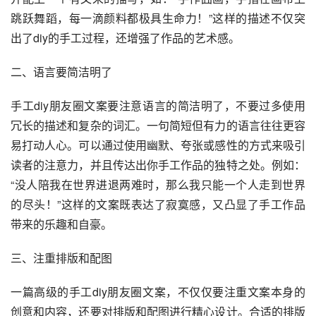
跳跃舞蹈，每一滴颜料都极具生命力！”这样的描述不仅突
出了diy的手工过程，还增强了作品的艺术感。
二、语言要简洁明了
手工diy朋友圈文案要注意语言的简洁明了，不要过多使用
冗长的描述和复杂的词汇。一句简短但有力的语言往往更容
易打动人心。可以通过使用幽默、夸张或感性的方式来吸引
读者的注意力，并且传达出你手工作品的独特之处。例如：
“没人陪我在世界进退两难时，那么我只能一个人走到世界
的尽头！”这样的文案既表达了寂寞感，又凸显了手工作品
带来的乐趣和自豪。
三、注重排版和配图
一篇高级的手工diy朋友圈文案，不仅仅要注重文案本身的
创意和内容，还要对排版和配图进行精心设计。合适的排版