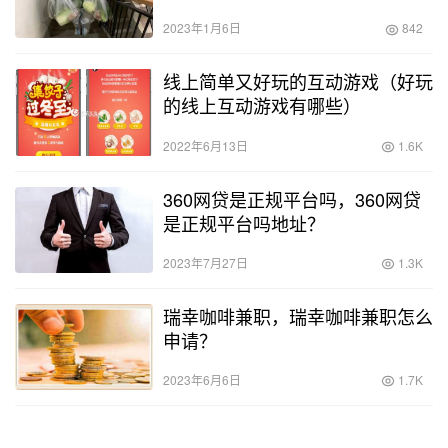
内涵的句子简短？
2023年1月6日
842
线上简单又好玩的互动游戏（好玩
的线上互动游戏有哪些）
2022年6月13日
1.6K
360网贷是正规平台吗，360网贷
是正规平台吗地址？
2023年7月27日
1.3K
瑞幸咖啡兼职，瑞幸咖啡兼职怎么
申请？
2023年6月6日
1.7K