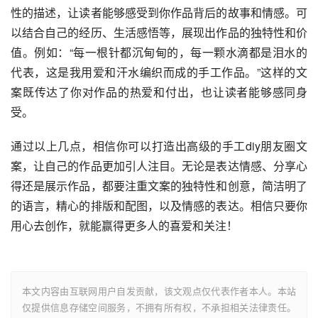
性的描述，让读者能够感受到你作品背后的故事和情感。可
以结合自己的经历、生活感悟等，展现出作品的独特性和价
值。例如：“每一根针都沉甸甸的，每一颗水滴都是泪水的
代表，这是我用爱和汗水编织而成的手工作品。”这样的文
案既传达了你对作品的热爱和付出，也让读者能够感同身
受。
通过以上几点，相信你可以打造出高级的手工diy朋友圈文
案，让自己的作品更加引人注目。无论是表达情感、分享心
得还是展示作品，都要注重文案的独特性和创意，简洁明了
的语言，精心的排版和配图，以及情感的表达。相信只要你
用心去创作，就能赢得更多人的喜爱和关注！
本文内容由互联网用户自发贡献，该文观点仅代表作者本人。本站
仅提供信息存储空间服务，不拥有所有权，不承担相关法律责任。