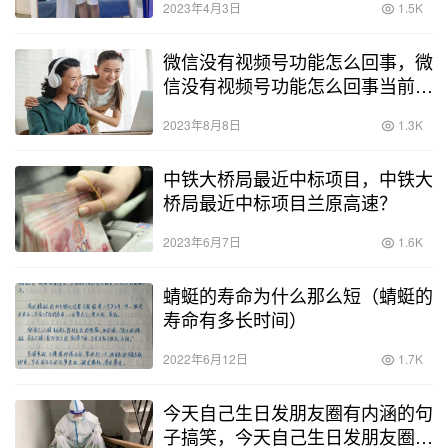
2023年4月3日
1.5K
微信没有视频号功能怎么回事，微
信没有视频号功能怎么回事当前最
新版？
2023年8月8日
1.3K
中铁大桥局最近中标项目，中铁大
桥局最近中标项目兰原高速？
2023年6月7日
1.6K
蜻蜓的寿命为什么那么短（蜻蜓的
寿命有多长时间）
2022年6月12日
1.7K
今天自己生日发朋友圈有内涵的句
子搞笑，今天自己生日发朋友圈有