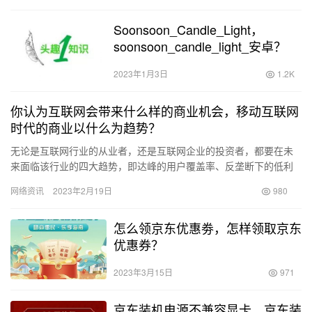
Soonsoon_Candle_Light，
soonsoon_candle_light_安卓？
2023年1月3日
1.2K
你认为互联网会带来什么样的商业机会，移动互联网
时代的商业以什么为趋势？
无论是互联网行业的从业者，还是互联网企业的投资者，都要在未
来面临该行业的四大趋势，即达峰的用户覆盖率、反垄断下的低利
润率、可以预见的消费升级、层出不穷的三种创新。只有把握住趋
网络资讯
2023年2月19日
980
势，才…
怎么领京东优惠劵，怎样领取京东
优惠券？
2023年3月15日
971
京东装机电源不兼容显卡，京东装