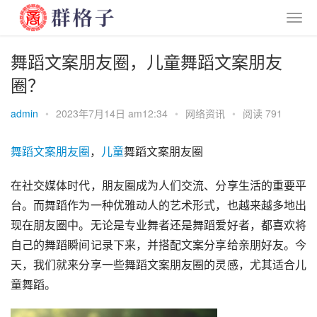
舞蹈文案朋友圈，儿童舞蹈文案朋友
圈？
admin
•
2023年7月14日 am12:34
•
网络资讯
•
阅读 791
舞蹈
文案
朋友圈
，
儿童
舞蹈文案朋友圈
在社交媒体时代，朋友圈成为人们交流、分享生活的重要平
台。而舞蹈作为一种优雅动人的艺术形式，也越来越多地出
现在朋友圈中。无论是专业舞者还是舞蹈爱好者，都喜欢将
自己的舞蹈瞬间记录下来，并搭配文案分享给亲朋好友。今
天，我们就来分享一些舞蹈文案朋友圈的灵感，尤其适合儿
童舞蹈。