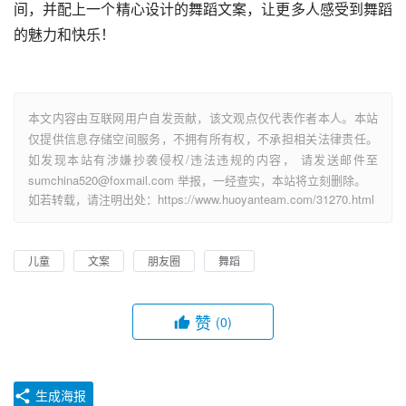
间，并配上一个精心设计的舞蹈文案，让更多人感受到舞蹈
的魅力和快乐！
本文内容由互联网用户自发贡献，该文观点仅代表作者本人。本站
仅提供信息存储空间服务，不拥有所有权，不承担相关法律责任。
如发现本站有涉嫌抄袭侵权/违法违规的内容， 请发送邮件至
sumchina520@foxmail.com 举报，一经查实，本站将立刻删除。
如若转载，请注明出处：https://www.huoyanteam.com/31270.html
儿童
文案
朋友圈
舞蹈
赞
(0)
生成海报