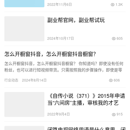
2022年11月6日
1.3K
副业帮官网，副业帮试玩
2024年10月17日
605
怎么开橱窗抖音，怎么开橱窗抖音橱窗？
怎么开橱窗抖音，怎么开橱窗抖音橱窗？ 你知道吗？即使没有任何
粉丝，也可以进行短视频带货。只需按照我的步骤操作，即使是零
粉丝，也能成功开通抖音橱窗。 以下是偏锋网络提供的零粉丝开通
行业动态
2024年8月14日
606
抖…
《自传小说（371）》2015年申请
当“六间房”主播，审核我的才艺
2022年9月4日
915
闭路电视网络用语是什么意思，闭