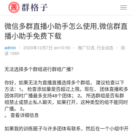
微信多群直播小助手怎么使用,微信群直
播小助手免费下载
admin
•
2020年12月7日 am10:50
•
推广引流
,
行业动态
•
阅
读 1060
无法选择多个群组进行群组广播？
你好，如果无法为直播直播选择多个群组， 建议检查以下
方法：1。 检查添加量是否超过上限。现在， 团体直播和多
团体同时广播最多支持48个团体； 2。 所选群组是否有群
组禁止或禁止私人聊天，如果打开，这种类型的组不能同时
广播。 3。
。 查看详细信息
如果我的训练圈子与许多团体有联系，然后在一个小组中开